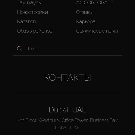
Таунхаусы
AX CORPORATE
Новостройки
Отзывы
Каталоги
Карьера
Обзор районов
Свяжитесь с нами
1
КОНТАКТЫ
Dubai, UAE
14th Floor, Westburry Office Tower, Business Bay,
Dubai, UAE