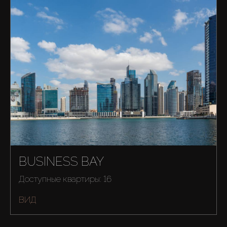
BUSINESS BAY
Доступные квартиры: 16
Купить
ВИД
Аренда