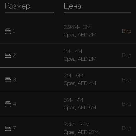
Размер
Цена
0.94M
-
3M
1
Вид
Cред.
AED 2M
1M
-
4M
2
Вид
Cред.
AED 2M
2M
-
5M
3
Вид
Cред.
AED 4M
3M
-
7M
4
Вид
Cред.
AED 5M
20M
-
34M
7
Вид
Cред.
AED 27M