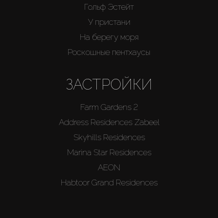
Гольф Эстейт
У пристани
На берегу моря
Роскошные пентхаусы
ЗАСТРОЙКИ
Farm Gardens 2
Address Residences Zabeel
Skyhills Residences
Marina Star Residences
AEON
Habtoor Grand Residences