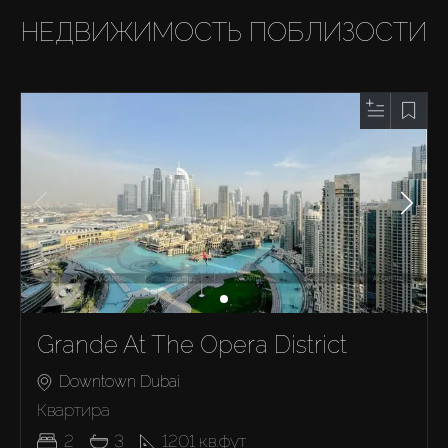
НЕДВИЖИМОСТЬ ПОБЛИЗОСТИ
Grande At The Opera District
Downtown Dubai
Квартира
2
3
1201
кв.фут