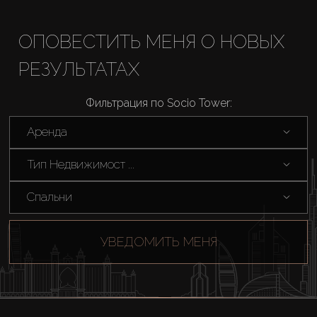
AX Journal
ОПОВЕСТИТЬ МЕНЯ О НОВЫХ
РЕЗУЛЬТАТАХ
Каталоги
Фильтрация по Socio Tower:
Агенты
Аренда
About Us
Тип Недвижимост ...
Спальни
УВЕДОМИТЬ МЕНЯ