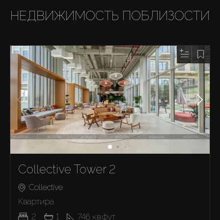
НЕДВИЖИМОСТЬ ПОБЛИЗОСТИ
Collective Tower 2
Collective
Квартира
2
1
746
кв.фут