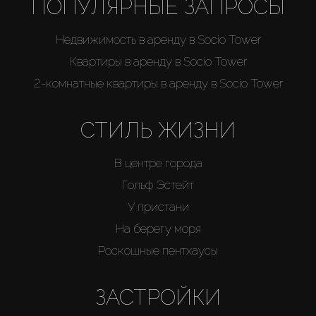
ПОПУЛЯРНЫЕ ЗАПРОСЫ
Недвижимость в аренду в Socio Tower
Квартиры в аренду в Socio Tower
2-комнатные квартиры в аренду в Socio Tower
СТИЛЬ ЖИЗНИ
В центре города
Гольф Эстейт
У пристани
На берегу моря
Роскошные пентхаусы
ЗАСТРОЙКИ