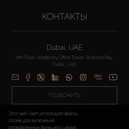
КОНТАКТЫ
Dubai, UAE
14th Floor, Westburry Office Tower, Business Bay,
Dubai, UAE
ПОЗВОНИТЬ
Этот веб-сайт использует файлы
cookie для включения
определенных функций c целью