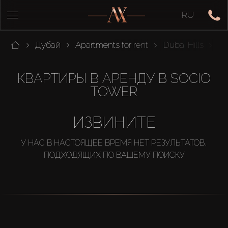
RU
Дубай
Apartments for rent
Dubai Hills
So
КВАРТИРЫ В АРЕНДУ В SOCIO
TOWER
ИЗВИНИТЕ
У НАС В НАСТОЯЩЕЕ ВРЕМЯ НЕТ РЕЗУЛЬТАТОВ,
ПОДХОДЯЩИХ ПО ВАШЕМУ ПОИСКУ