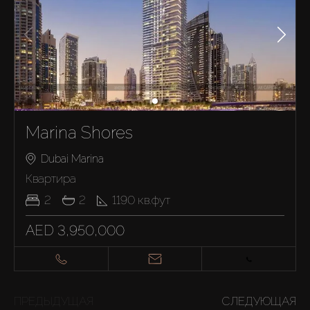
Marina Shores
Dubai Marina
Квартира
2
2
1190
кв.фут
AED 3,950,000
ПРЕДЫДУЩАЯ
СЛЕДУЮЩАЯ