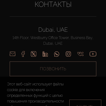
КОНТАКТЫ
Dubai, UAE
14th Floor, Westburry Office Tower, Business Bay,
Dubai, UAE
ПОЗВОНИТЬ
Этот веб-сайт использует файлы
cookie для включения
определенных функций c целью
повышения производительности
AX CAPITAL ©2026 Все Права Защищены