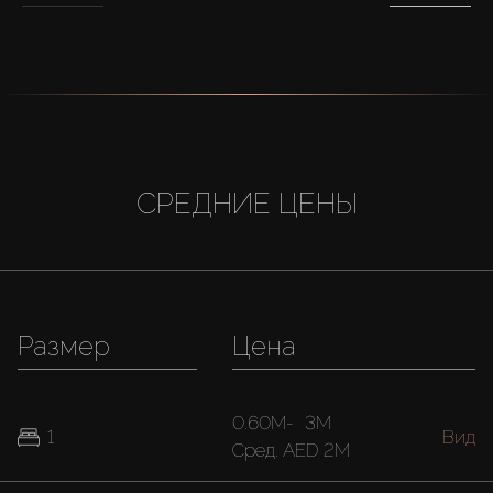
СРЕДНИЕ ЦЕНЫ
Размер
Цена
0.60M
-
3M
1
Вид
Cред.
AED 2M