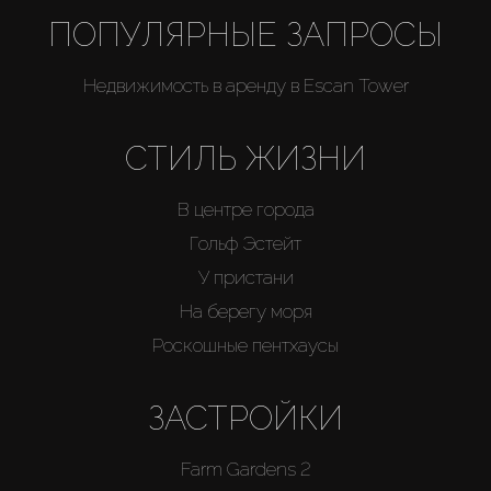
ПОПУЛЯРНЫЕ ЗАПРОСЫ
Недвижимость в аренду в Escan Tower
СТИЛЬ ЖИЗНИ
В центре города
Гольф Эстейт
У пристани
На берегу моря
Роскошные пентхаусы
ЗАСТРОЙКИ
Farm Gardens 2