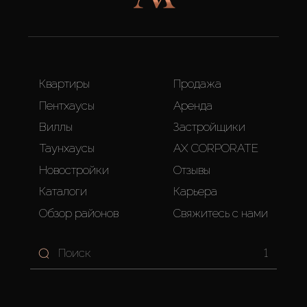
Квартиры
Продажа
Пентхаусы
Аренда
Виллы
Застройщики
Таунхаусы
AX CORPORATE
Новостройки
Отзывы
Каталоги
Карьера
Обзор районов
Свяжитесь с нами
1