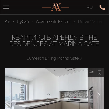
RU
Дубай
Apartments for rent
Dubai Marina
КВАРТИРЫ В АРЕНДУ В THE
RESIDENCES AT MARINA GATE
Jumeirah Living Marina Gate
(1)