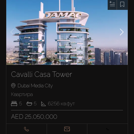
Cavalli Casa Tower
Dubai Media City
Квартира
5
5
6256
кв.фут
AED 25,050,000