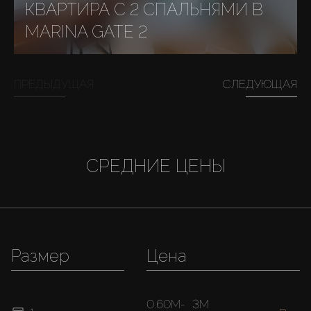
КВАРТИРА С 2 СПАЛЬНЯМИ В
MARINA GATE 2
ПРЕДЫДУЩАЯ
СЛЕДУЮЩАЯ
СРЕДНИЕ ЦЕНЫ
Размер
Цена
0.60M
-
3M