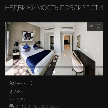
НЕДВИЖИМОСТЬ ПОБЛИЗОСТИ
Artesia D
Artesia
Квартира
2
3
1368
кв.фут