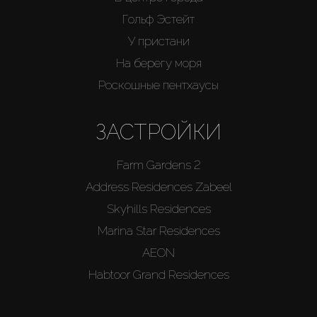
Гольф Эстейт
У пристани
На берегу моря
Роскошные пентхаусы
ЗАСТРОЙКИ
Farm Gardens 2
Address Residences Zabeel
Skyhills Residences
Marina Star Residences
AEON
Habtoor Grand Residences