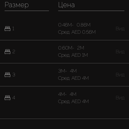
Размер
Цена
0.46M
-
0.86M
1
Вид
Cред.
AED 0.56M
0.60M
-
2M
2
Вид
Cред.
AED 1M
3M
-
4M
3
Вид
Cред.
AED 4M
4M
-
4M
4
Вид
Cред.
AED 4M