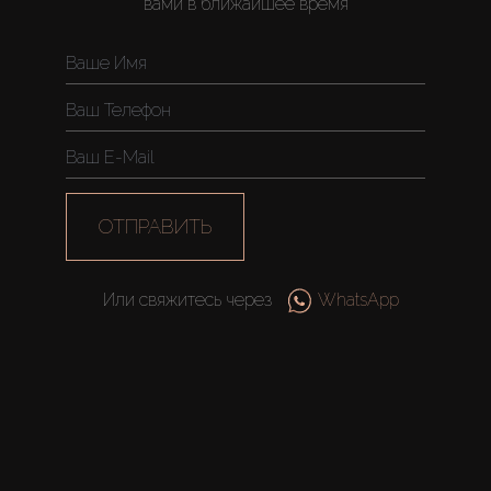
вами в ближайшее время
Агенты
About Us
ОТПРАВИТЬ
Или свяжитесь через
WhatsApp