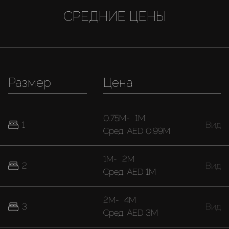
СРЕДНИЕ ЦЕНЫ
Размер
Цена
0.75M
-
1M
1
Вид
Cред.
AED 0.99M
1M
-
2M
2
Вид
Cред.
AED 1M
2M
-
4M
3
Вид
Cред.
AED 3M