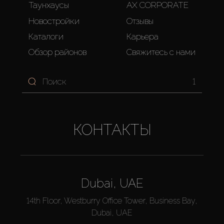
Таунхаусы
AX CORPORATE
Новостройки
Отзывы
Каталоги
Карьера
Обзор районов
Свяжитесь с нами
1
КОНТАКТЫ
Dubai, UAE
14th Floor, Westburry Office Tower, Business Bay,
Dubai, UAE