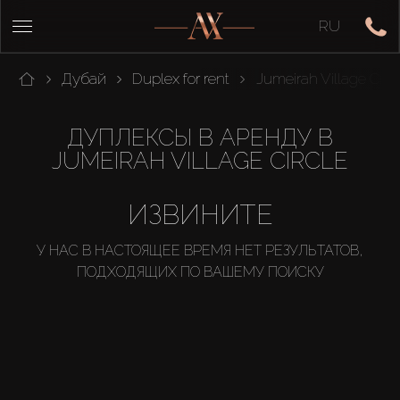
RU
Дубай
Duplex for rent
Jumeirah Village Circl
ДУПЛЕКСЫ В АРЕНДУ В
JUMEIRAH VILLAGE CIRCLE
ИЗВИНИТЕ
У НАС В НАСТОЯЩЕЕ ВРЕМЯ НЕТ РЕЗУЛЬТАТОВ,
ПОДХОДЯЩИХ ПО ВАШЕМУ ПОИСКУ