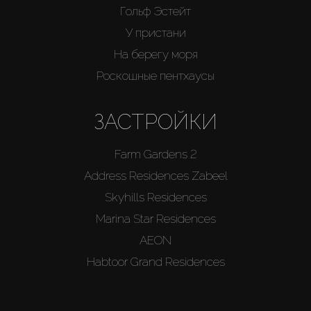
Гольф Эстейт
У пристани
На берегу моря
Роскошные пентхаусы
ЗАСТРОЙКИ
Farm Gardens 2
Address Residences Zabeel
Skyhills Residences
Marina Star Residences
AEON
Habtoor Grand Residences