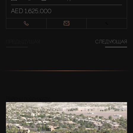
AED 1,625,000
ПРЕДЫДУЩАЯ
СЛЕДУЮЩАЯ
Районы поблизости