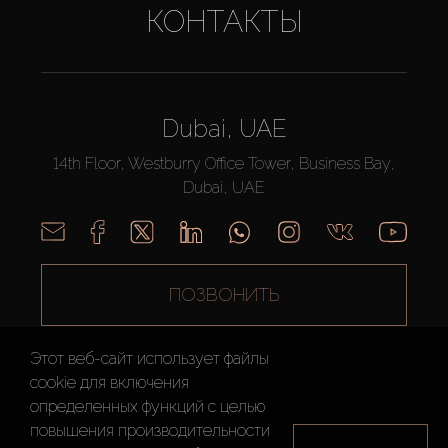
КОНТАКТЫ
Dubai, UAE
14th Floor, Westburry Office Tower, Business Bay,
Dubai, UAE
ПОЗВОНИТЬ
Этот веб-сайт использует файлы
cookie для включения
определенных функций c целью
повышения производительности
AX CAPITAL ©2026 Все Права Защищены