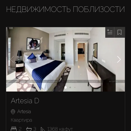
НЕДВИЖИМОСТЬ ПОБЛИЗОСТИ
Artesia D
Artesia
Квартира
2
3
1368
кв.фут