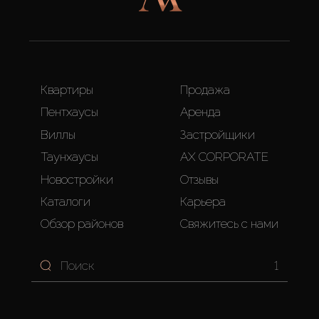
Квартиры
Продажа
Пентхаусы
Аренда
Виллы
Застройщики
Таунхаусы
AX CORPORATE
Новостройки
Отзывы
Каталоги
Карьера
Обзор районов
Свяжитесь с нами
1