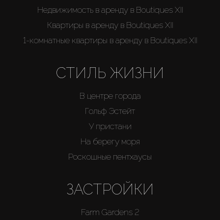
Недвижимость в аренду в Boutiques XII
Квартиры в аренду в Boutiques XII
1-комнатные квартиры в аренду в Boutiques XII
СТИЛЬ ЖИЗНИ
В центре города
Гольф Эстейт
У пристани
На берегу моря
Роскошные пентхаусы
ЗАСТРОЙКИ
Farm Gardens 2