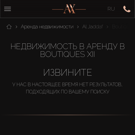
RU
Аренда недвижимости
Al Jaddaf
Boutiques 
НЕДВИЖИМОСТЬ В АРЕНДУ В
BOUTIQUES XII
ИЗВИНИТЕ
У НАС В НАСТОЯЩЕЕ ВРЕМЯ НЕТ РЕЗУЛЬТАТОВ,
ПОДХОДЯЩИХ ПО ВАШЕМУ ПОИСКУ