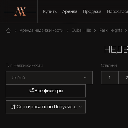
Купить
Аренда
Продажа
Новостро
Аренда недвижимости
Dubai Hills
Park Heights
НЕДВ
Тип Недвижимости
Спальни
Любой
1
Все фильтры
Сортировать по:
Популярности