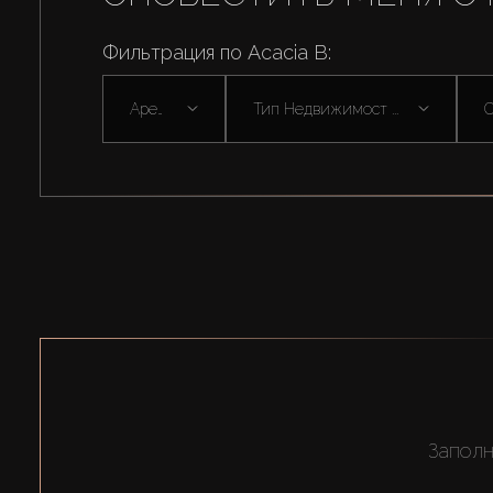
Фильтрация по Acacia B:
Аренда
Тип Недвижимост ...
С
Заполн