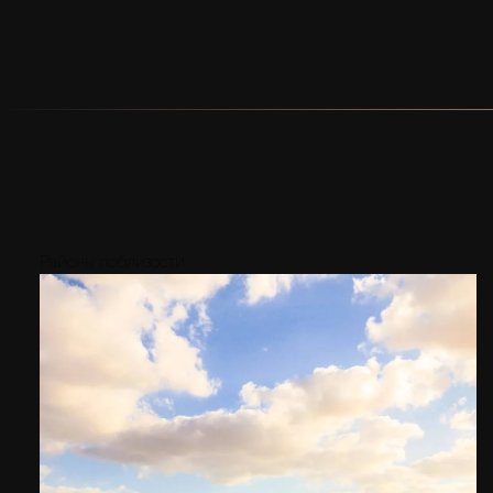
Районы поблизости