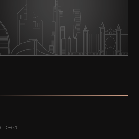
е время