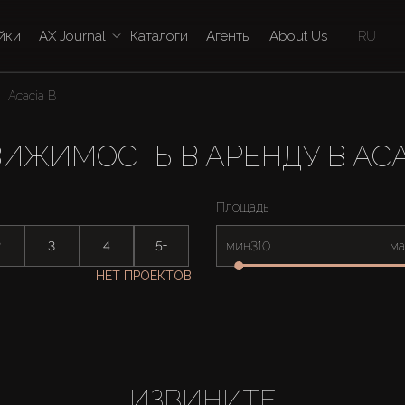
йки
AX Journal
Каталоги
Агенты
About Us
RU
Acacia B
ИЖИМОСТЬ В АРЕНДУ В ACA
Площадь
2
3
4
5+
мин
ма
НЕТ ПРОЕКТОВ
ИЗВИНИТЕ