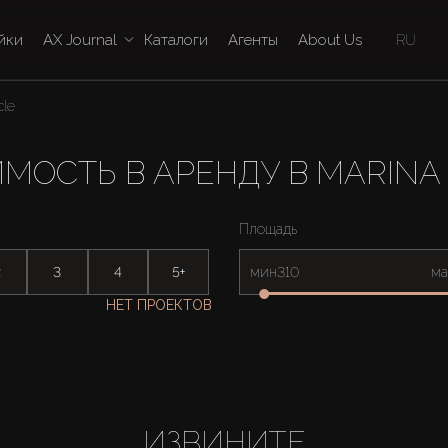
йки
AX Journal
Каталоги
Агенты
About Us
RU
cle
ОСТЬ В АРЕНДУ В MARINA
Площадь
2
3
4
5+
мин
ма
НЕТ ПРОЕКТОВ
ИЗВИНИТЕ