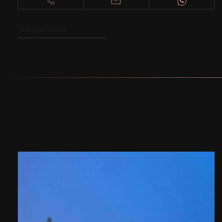
ПРЕДЫДУЩАЯ
Районы поблизости