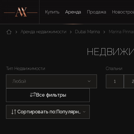
Купить
Аренда
Продажа
Новостро
Аренда недвижимости
Dubai Marina
Marina Pinna
НЕДВИЖИМ
Тип Недвижимости
Спальни
Любой
1
Все фильтры
Сортировать по:
Популярности