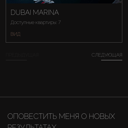
DUBAI MARINA
Доступные квартиры: 7
ВИД
ПРЕДЫДУЩАЯ
СЛЕДУЮЩАЯ
Купить
Аренда
Продажа
ОПОВЕСТИТЬ МЕНЯ О НОВЫХ
Новостройки
РЕЗУЛЬТАТАХ