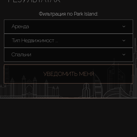
AX Journal
Фильтрация по Park Island:
Каталоги
Аренда
Тип Недвижимост ...
Агенты
Спальни
About Us
УВЕДОМИТЬ МЕНЯ