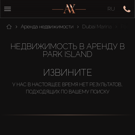
RU
Аренда недвижимости
Dubai Marina
Park I
НЕДВИЖИМОСТЬ В АРЕНДУ В
PARK ISLAND
ИЗВИНИТЕ
У НАС В НАСТОЯЩЕЕ ВРЕМЯ НЕТ РЕЗУЛЬТАТОВ,
ПОДХОДЯЩИХ ПО ВАШЕМУ ПОИСКУ