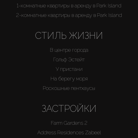
1-комнатные квартиры в аренду в Park Island
2-комнатные квартиры в аренду в Park Island
СТИЛЬ ЖИЗНИ
В центре города
Гольф Эстейт
У пристани
На берегу моря
Роскошные пентхаусы
ЗАСТРОЙКИ
Farm Gardens 2
Address Residences Zabeel