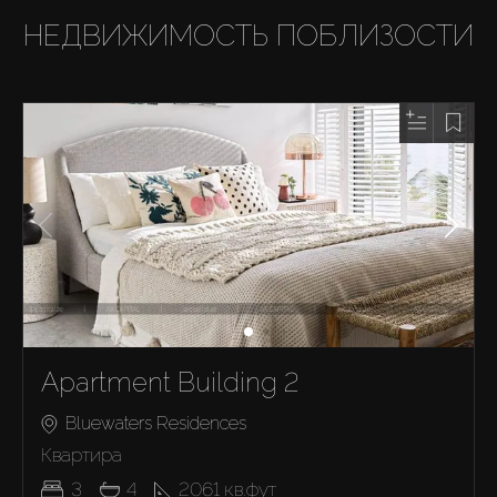
НЕДВИЖИМОСТЬ ПОБЛИЗОСТИ
Apartment Building 2
Bluewaters Residences
Квартира
3
4
2061
кв.фут