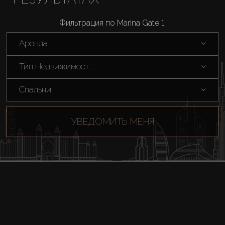
Каталоги
Фильтрация по Marina Gate 1:
Аренда
Агенты
Тип Недвижимост ...
About Us
Спальни
УВЕДОМИТЬ МЕНЯ