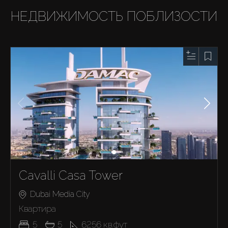
НЕДВИЖИМОСТЬ ПОБЛИЗОСТИ
Cavalli Casa Tower
Dubai Media City
Квартира
5
5
6256
кв.фут