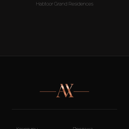
Habtoor Grand Residences
Квартиры
Продажа