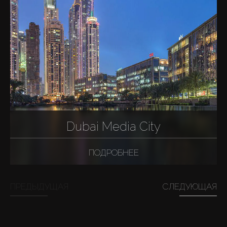
Dubai Media City
ПОДРОБНЕЕ
ПРЕДЫДУЩАЯ
СЛЕДУЮЩАЯ