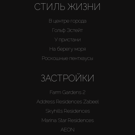
СТИЛЬ ЖИЗНИ
В центре города
Гольф Эстейт
У пристани
На берегу моря
Роскошные пентхаусы
ЗАСТРОЙКИ
Farm Gardens 2
Address Residences Zabeel
Skyhills Residences
Marina Star Residences
AEON