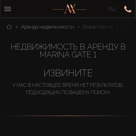
RU
Аренда недвижимости
Dubai Marina
The R
НЕДВИЖИМОСТЬ В АРЕНДУ В
MARINA GATE 1
ИЗВИНИТЕ
У НАС В НАСТОЯЩЕЕ ВРЕМЯ НЕТ РЕЗУЛЬТАТОВ,
ПОДХОДЯЩИХ ПО ВАШЕМУ ПОИСКУ