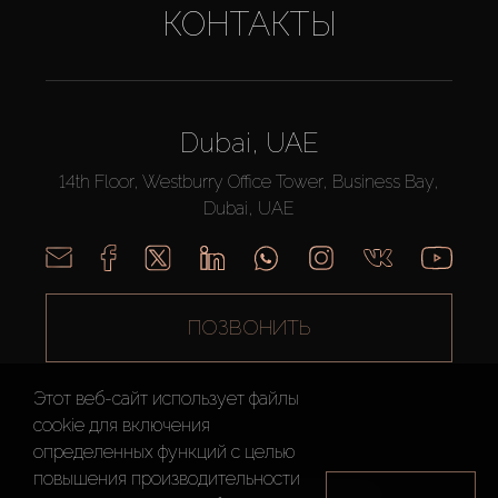
КОНТАКТЫ
Dubai, UAE
14th Floor, Westburry Office Tower, Business Bay,
Dubai, UAE
ПОЗВОНИТЬ
Этот веб-сайт использует файлы
cookie для включения
определенных функций c целью
повышения производительности
AX CAPITAL ©2026 Все Права Защищены