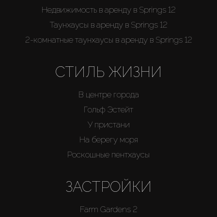
Недвижимость в аренду в Springs 12
Таунхаусы в аренду в Springs 12
2-комнатные таунхаусы в аренду в Springs 12
СТИЛЬ ЖИЗНИ
В центре города
Гольф Эстейт
У пристани
На берегу моря
Роскошные пентхаусы
ЗАСТРОЙКИ
Farm Gardens 2