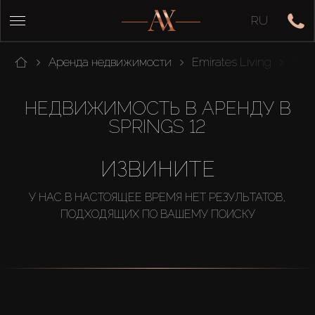
RU
Аренда недвижимости
Emirates Living
Spri
НЕДВИЖИМОСТЬ В АРЕНДУ В
SPRINGS 12
ИЗВИНИТЕ
У НАС В НАСТОЯЩЕЕ ВРЕМЯ НЕТ РЕЗУЛЬТАТОВ,
ПОДХОДЯЩИХ ПО ВАШЕМУ ПОИСКУ