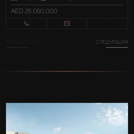
AED 25,050,000
ПРЕДЫДУЩАЯ
СЛЕДУЮЩАЯ
Районы поблизости