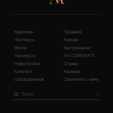
Квартиры
Продажа
Пентхаусы
Аренда
Виллы
Застройщики
Таунхаусы
AX CORPORATE
Новостройки
Отзывы
Каталоги
Карьера
Обзор районов
Свяжитесь с нами
1