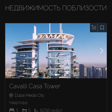
НЕДВИЖИМОСТЬ ПОБЛИЗОСТИ
Cavalli Casa Tower
Dubai Media City
Квартира
5
5
6256
кв.фут