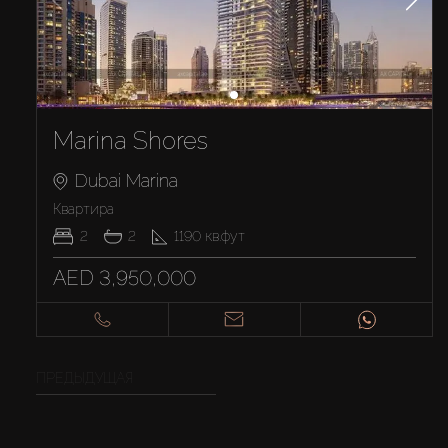
Marina Shores
Dubai Marina
Квартира
2
2
1190
кв.фут
AED 3,950,000
ПРЕДЫДУЩАЯ