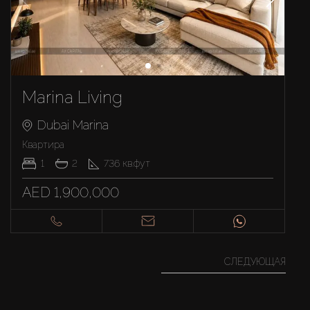
Marina Living
Dubai Marina
Квартира
1
2
736
кв.фут
AED 1,900,000
СЛЕДУЮЩАЯ