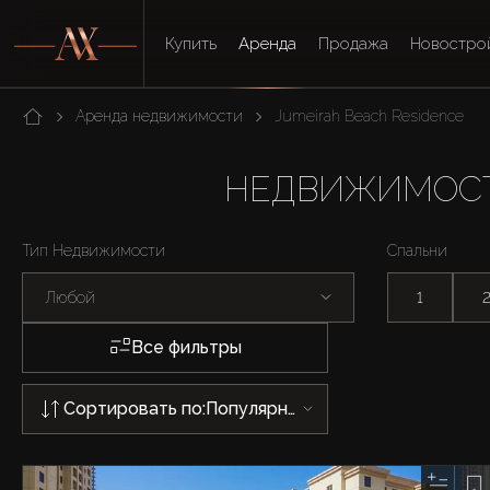
Купить
Аренда
Продажа
Новостро
Аренда недвижимости
Jumeirah Beach Residence
НЕДВИЖИМОСТЬ
Тип Недвижимости
Спальни
Любой
1
Все фильтры
Сортировать по:
Популярности