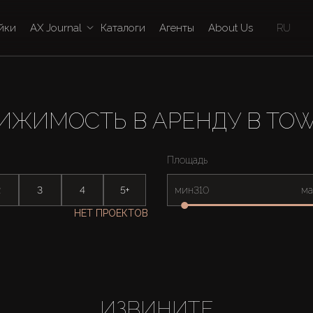
йки
AX Journal
Каталоги
Агенты
About Us
RU
ИЖИМОСТЬ В АРЕНДУ В TOW
Площадь
2
3
4
5+
мин
ма
НЕТ ПРОЕКТОВ
ИЗВИНИТЕ