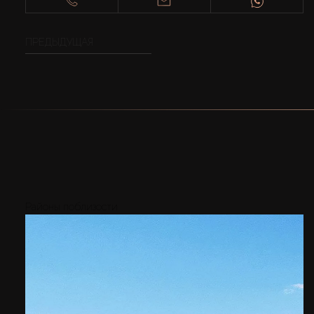
ПРЕДЫДУЩАЯ
Районы поблизости