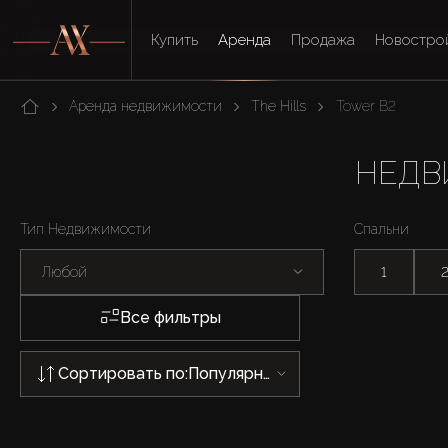
Купить
Аренда
Продажа
Новостро
Аренда недвижимости
The Hills
Tower B2
НЕДВ
Тип Недвижимости
Спальни
Любой
1
Все фильтры
Сортировать по:
Популярности