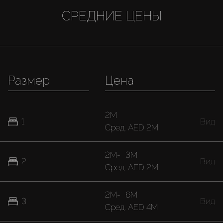
СРЕДНИЕ ЦЕНЫ
Размер
Цена
2M
1
Вид
Cред.
AED 2M
2M
-
3M
2
Вид
Cред.
AED 2M
2M
-
6M
3
Вид
Cред.
AED 4M