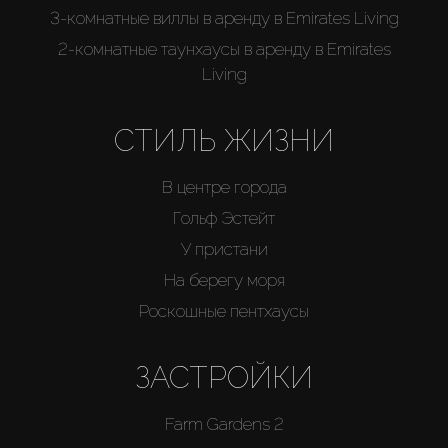
3-комнатные виллы в аренду в Emirates Living
2-комнатные таунхаусы в аренду в Emirates
Living
СТИЛЬ ЖИЗНИ
В центре города
Гольф Эстейт
У пристани
На берегу моря
Роскошные пентхаусы
ЗАСТРОЙКИ
Farm Gardens 2