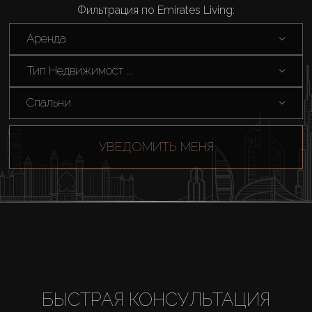
Купить
Фильтрация по Emirates Living:
Аренда
Аренда
Тип Недвижимост ...
Продажа
Спальни
Новостройки
УВЕДОМИТЬ МЕНЯ
AX Journal
Каталоги
Агенты
БЫСТРАЯ КОНСУЛЬТАЦИЯ
About Us