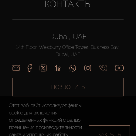
КОНТАКТЫ
Dubai, UAE
14th Floor, Westburry Office Tower, Business Bay,
Dubai, UAE
ПОЗВОНИТЬ
Этот веб-сайт использует файлы
cookie для включения
определенных функций c целью
повышения производительности
AX CAPITAL ©2026 Все Права Защищены
ЗАКРЫТЬ
сайта и упрощения работы.