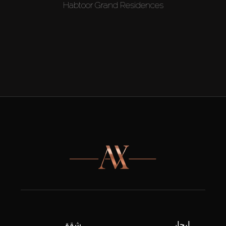
Habtoor Grand Residences
إيجار
شقق