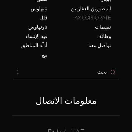
المطورين العقاريين
بنتهاوس
AX CORPORATE
فلل
تقييمات
تاونهاوس
وظائف
قيد الإنشاء
تواصل معنا
أدلّة المناطق
بيع
1
معلومات الاتصال