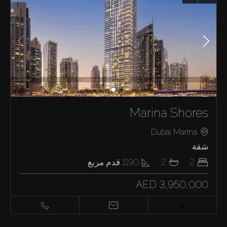
Marina Shores
Dubai Marina
شقة
2
2
1190
قدم مربع
AED 3,950,000