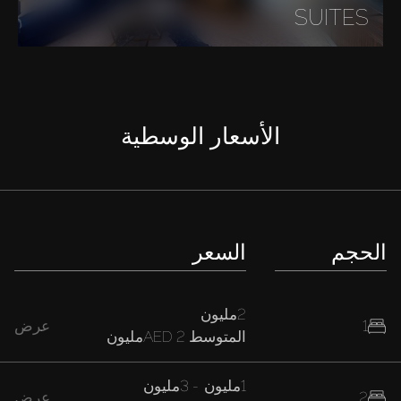
SUITES
الأسعار الوسطية
الحجم
السعر
2مليون
1
عرض
المتوسط
AED 2مليون
1مليون
-
3مليون
2
عرض