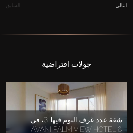
التالي
السابق
جولات افتراضية
شقة عدد غرف النوم فيها: 3، في
AVANI PALM VIEW HOTEL &