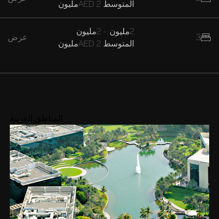
المتوسط
AED 2مليون
2مليون
-
2مليون
3
عرض
المتوسط
AED 2مليون
المناطق القريبة