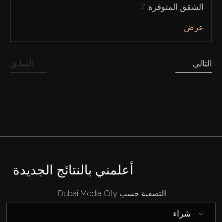
الشقق المتوفرة: 7
الوكلاء
عرض
من نحن
التالي
السابق
أعلمني بالنتائج الجديدة
التصفية حسب Dubai Media City:
شراء