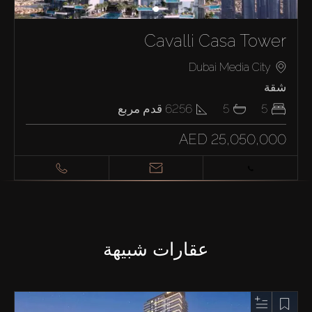
Cavalli Casa Tower
Dubai Media City
شقة
5
5
6256
قدم مربع
AED 25,050,000
عقارات شبيهة