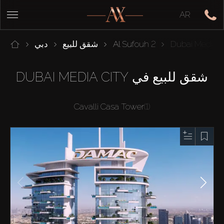
AR
Dubai Media C
Al Sufouh 2
شقق للبيع
دبي
شقق للبيع في DUBAI MEDIA CITY
Cavalli Casa Tower
(1)