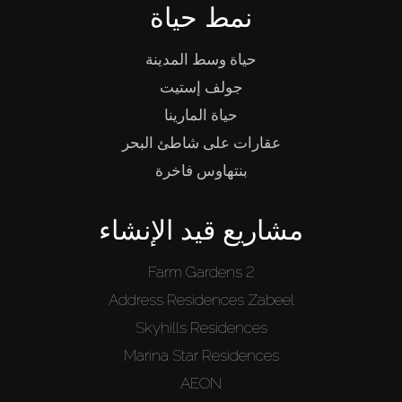
نمط حياة
حياة وسط المدينة
جولف إستيت
حياة المارينا
عقارات على شاطئ البحر
بنتهاوس فاخرة
مشاريع قيد الإنشاء
Farm Gardens 2
Address Residences Zabeel
Skyhills Residences
Marina Star Residences
AEON