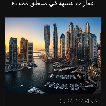
عقارات شبيهة في مناطق محددة
شراء
إيجار
بيع
قيد الإنشاء
DUBAI MARINA