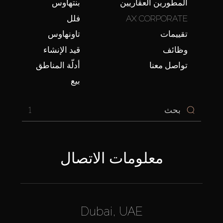
المطورين العقاريين
بنتهاوس
AX CORPORATE
فلل
تقييمات
تاونهاوس
وظائف
قيد الإنشاء
تواصل معنا
أدلّة المناطق
بيع
1
معلومات الاتصال
Dubai, UAE