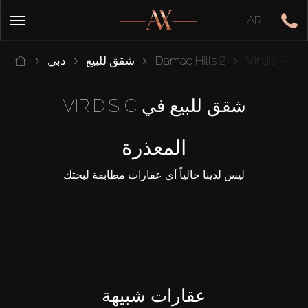
AR
Viridis Res
Damac Hills 2
شقق للبيع
دبي
شقق للبيع في VIRIDIS C
المعذرة
ليس لدينا حالياً أي عقارات مطابقة لبحثك
عقارات شبيهة