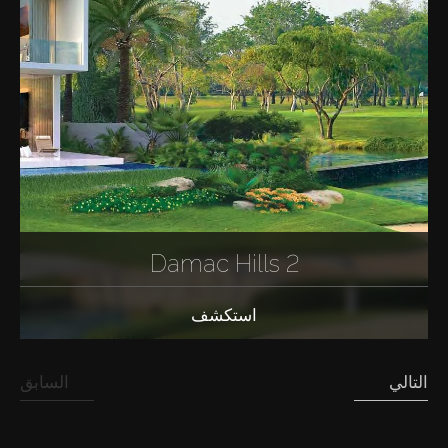
Damac Hills 2
استكشف
التالي
السابق