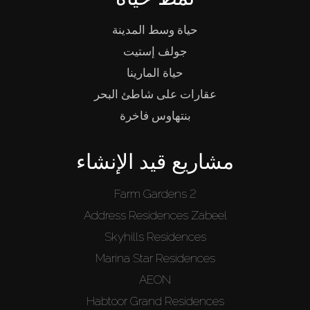
حياة وسط المدينة
جولف إستيت
حياة المارينا
عقارات على شاطئ البحر
بنتهاوس فاخرة
مشاريع قيد الإنشاء
Farm Gardens 2
Address Residences Zabeel
Skyhills Residences
Marina Star Residences
AEON
Habtoor Grand Residences