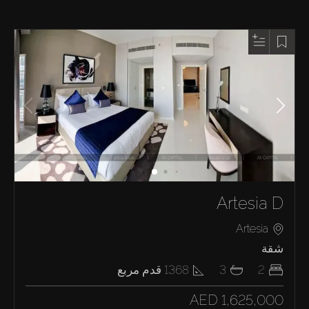
Artesia D
Artesia
شقة
2
3
1368
قدم مربع
AED 1,625,000