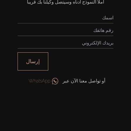
املأ النموذج أدناه وسيتصل وكيلنا بك قريباً
إرسال
أو تواصل معنا الآن عبر
WhatsApp