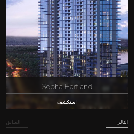
Sobha Hartland
استكشف
التالي
السابق