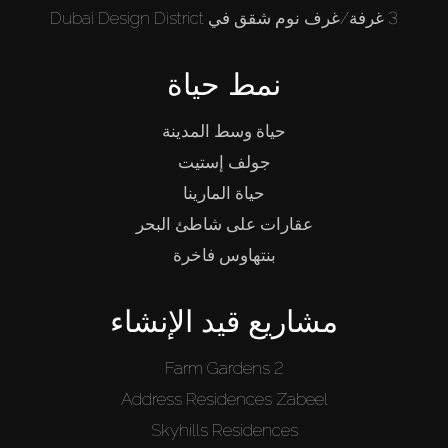
3 غرفة/غرف نوم شقق في Dubai Design District
نمط حياة
حياة وسط المدينة
جولف إستيت
حياة المارينا
عقارات على شاطئ البحر
بنتهاوس فاخرة
مشاريع قيد الإنشاء
Farm Gardens 2
Address Residences Zabeel
Skyhills Residences