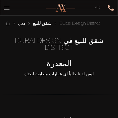
AR
Dubai Design District
شقق للبيع
دبي
شقق للبيع في DUBAI DESIGN
DISTRICT
المعذرة
ليس لدينا حالياً أي عقارات مطابقة لبحثك