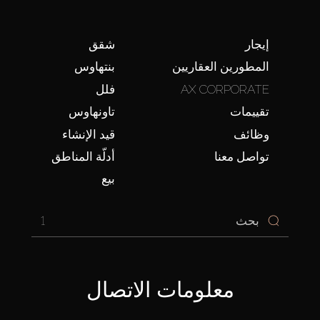
إيجار
شقق
المطورين العقاريين
بنتهاوس
AX CORPORATE
فلل
تقييمات
تاونهاوس
وظائف
قيد الإنشاء
تواصل معنا
أدلّة المناطق
بيع
1
معلومات الاتصال