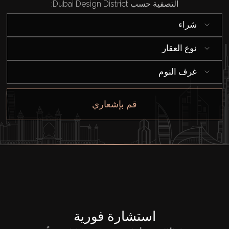
التصفية حسب Dubai Design District:
شراء
شراء
نوع العقار
إيجار
غرف النوم
بيع
قم بإشعاري
قيد الإنشاء
الوكلاء
من نحن
استشارة فورية