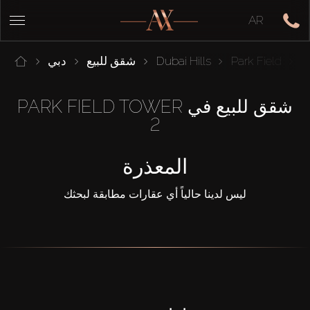
AR
P
Park Field
Dubai Hills
شقق للبيع
دبي
شقق للبيع في PARK FIELD TOWER
2
المعذرة
ليس لدينا حالياً أي عقارات مطابقة لبحثك