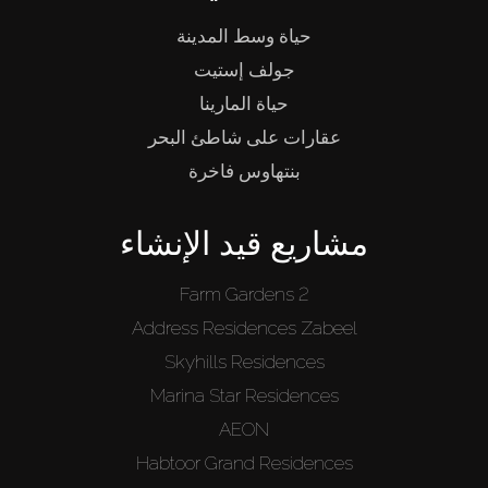
حياة وسط المدينة
جولف إستيت
حياة المارينا
عقارات على شاطئ البحر
بنتهاوس فاخرة
مشاريع قيد الإنشاء
Farm Gardens 2
Address Residences Zabeel
Skyhills Residences
Marina Star Residences
AEON
Habtoor Grand Residences