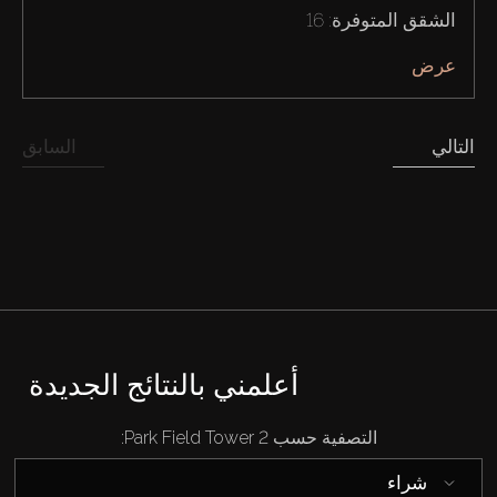
الشقق المتوفرة: 16
عرض
التالي
السابق
أعلمني بالنتائج الجديدة
التصفية حسب Park Field Tower 2:
شراء
شراء