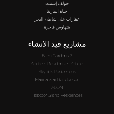
جولف إستيت
حياة المارينا
عقارات على شاطئ البحر
بنتهاوس فاخرة
مشاريع قيد الإنشاء
Farm Gardens 2
Address Residences Zabeel
Skyhills Residences
Marina Star Residences
AEON
Habtoor Grand Residences