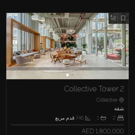
Collective Tower 2
Collective
شقة
2
1
746
قدم مربع
AED 1,800,000