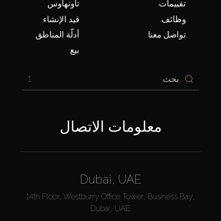
تقييمات
تاونهاوس
وظائف
قيد الإنشاء
تواصل معنا
أدلّة المناطق
بيع
1
معلومات الاتصال
Dubai, UAE
14th Floor, Westburry Office Tower, Business Bay,
Dubai, UAE