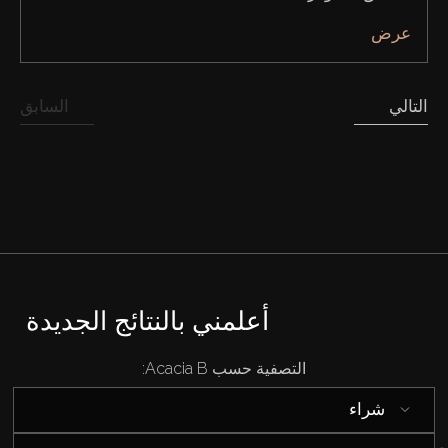
عرض
التالي
السابق
أعلمني بالنتائج الجديدة
التصفية حسب Acacia B:
شراء
شراء