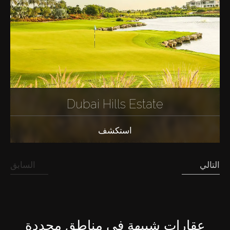
Dubai Hills Estate
استكشف
التالي
السابق
عقارات شبيهة في مناطق محددة