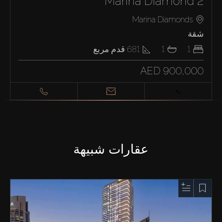
Marina Diamond 2
Marina Diamonds
شقة
1
1
681
قدم مربع
AED 900,000
عقارات شبيهة