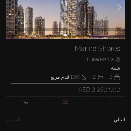
Marina Shores
Dubai Marina
شقة
2
2
1190
قدم مربع
AED 3,950,000
التالي
السابق