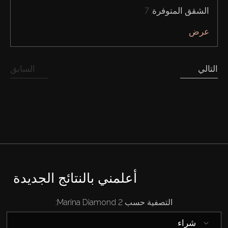
الشقق المتوفرة: 7
إيجار
عرض
بيع
التالي
السابق
قيد الإنشاء
الوكلاء
من نحن
أعلمني بالنتائج الجديدة
التصفية حسب Marina Diamond 2:
شراء