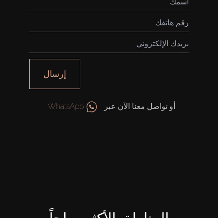
إرسال
أو تواصل معنا الآن عبر
WhatsApp