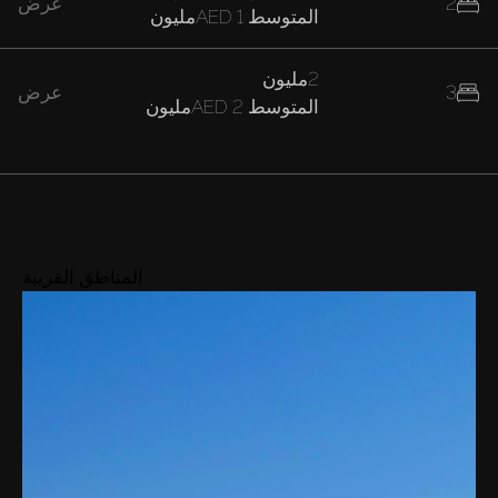
2
عرض
المتوسط
AED 1مليون
2مليون
3
عرض
المتوسط
AED 2مليون
المناطق القريبة