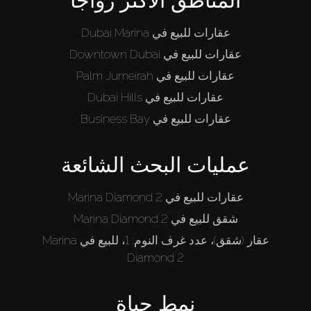
المناطق الأكثر رواجاً
عقارات للبيع في Dubai Marina
عقارات للبيع في Downtown Dubai
عقارات للبيع في Palm Jumeirah
عقارات للبيع في Dubai Hills
عقارات للبيع في Business Bay
عمليات البحث الشائعة
عقارات للبيع في Marina Diamond 2
شقق للبيع في Marina Diamond 2
عقار (شقق)، عدد غرف النوم: 1، للبيع في Marina
Diamond 2
نمط حياة