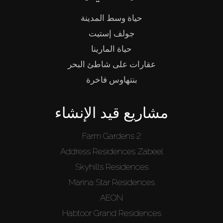
حياة وسط المدينة
جولف إستيت
حياة المارينا
عقارات على شاطئ البحر
بنتهاوس فاخرة
مشاريع قيد الإنشاء
Farm Gardens 2
Address Residences Zabeel
Skyhills Residences
Marina Star Residences
AEON
Habtoor Grand Residences