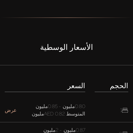
الأسعار الوسطية
الحجم
السعر
0.80مليون
-
0.85مليون
1
عرض
المتوسط
AED 0.82مليون
0.87مليون
-
2مليون