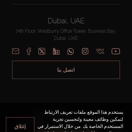
Dubai, UAE
14th Floor, Westburry Office Tower, Business Bay,
Dubai, UAE
اتصل بنا
يستخدم هذا الموقع ملفات تعريف الارتباط
AX CAPITAL ©2026 جميع الحقوق محفوظة
لتمكين وظائف معينة ولتحسين تجربة
خريطة الموقع
سياسة الخصوصية
شروط الاستخدام
إغلاق
المستخدم الخاصة بك. من خلال الاستمرار في