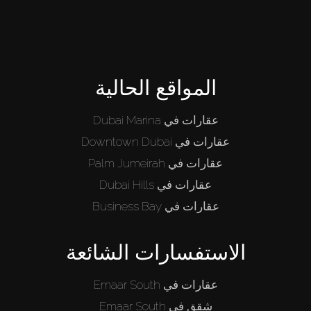
المواقع الحالية
عقارات في Dubai Marina
عقارات في Downtown Dubai
عقارات في Palm Jumeirah
عقارات في Dubai Hills
عقارات في Business Bay
الاستفسارات الشائعة
عقارات في Emaar South
شقق في Emaar South