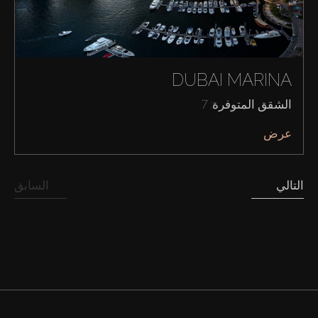
شراء
إيجار
DUBAI MARINA
الشقق المتوفرة: 7
بيع
عرض
قيد الإنشاء
التالي
السابق
الوكلاء
من نحن