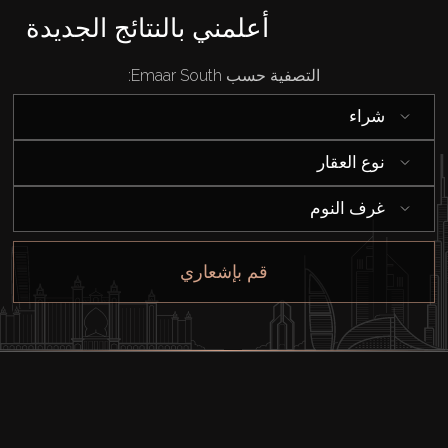
أعلمني بالنتائج الجديدة
التصفية حسب Emaar South:
شراء
نوع العقار
غرف النوم
قم بإشعاري