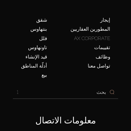
إيجار
شقق
المطورين العقاريين
بنتهاوس
AX CORPORATE
فلل
تقييمات
تاونهاوس
وظائف
قيد الإنشاء
تواصل معنا
أدلّة المناطق
بيع
1
معلومات الاتصال