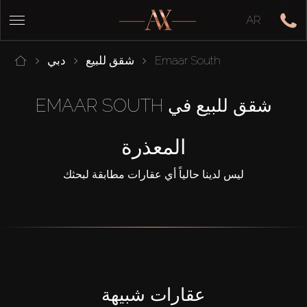
AR
Emaar South
شقق للبيع
دبي
شقق للبيع في EMAAR SOUTH
المعذرة
ليس لدينا حالياً أي عقارات مطابقة لبحثك
عقارات شبيهة