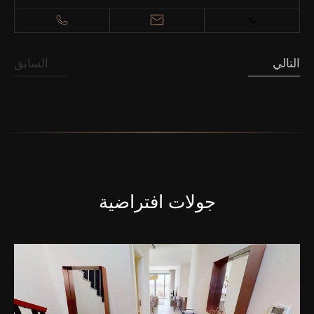
التالي
السابق
جولات افتراضية