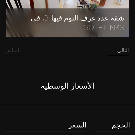
شقة عدد غرف النوم فيها: 3، في
GOLF LINKS
التالي
السابق
الأسعار الوسطية
الحجم
السعر