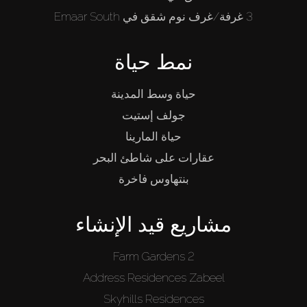
3 غرفة/غرف نوم شقق في Emaar South
نمط حياة
حياة وسط المدينة
جولف إستيت
حياة المارينا
عقارات على شاطئ البحر
بنتهاوس فاخرة
مشاريع قيد الإنشاء
Farm Gardens 2
Address Residences Zabeel
Skyhills Residences