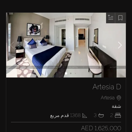
Artesia D
Artesia
شقة
2
3
1368
قدم مربع
AED 1,625,000