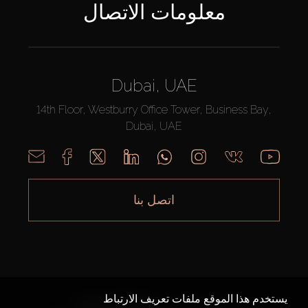
معلومات الاتصال
Dubai, UAE
14th Floor, Westburry Office Tower, Business Bay,
Dubai, UAE
اتصل بنا
يستخدم هذا الموقع ملفات تعريف الارتباط
AX CAPITAL ©2026 جميع الحقوق محفوظة