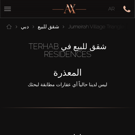
AR
Jumeirah Village Triangle
شقق للبيع
دبي
شقق للبيع في TERHAB
RESIDENCES
المعذرة
ليس لدينا حالياً أي عقارات مطابقة لبحثك