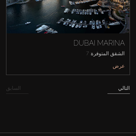
DUBAI MARINA
الشقق المتوفرة: 7
عرض
شراء
التالي
السابق
إيجار
بيع