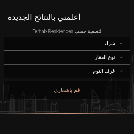
قيد الإنشاء
أعلمني بالنتائج الجديدة
الوكلاء
التصفية حسب Terhab Residences:
من نحن
شراء
نوع العقار
غرف النوم
قم بإشعاري