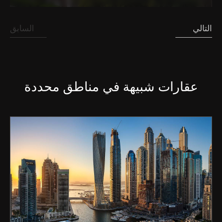
التالي
السابق
عقارات شبيهة في مناطق محددة