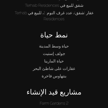
شقق للبيع في Terhab Residences
عقار (شقق)، عدد غرف النوم: 1، للبيع في Terhab
Residences
نمط حياة
حياة وسط المدينة
جولف إستيت
حياة المارينا
عقارات على شاطئ البحر
بنتهاوس فاخرة
مشاريع قيد الإنشاء
Farm Gardens 2