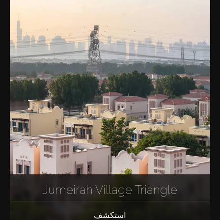
Jumeirah Village Triangle
استكشف