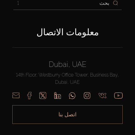
1
معلومات الاتصال
Dubai, UAE
14th Floor, Westburry Office Tower, Business Bay,
Dubai, UAE
اتصل بنا