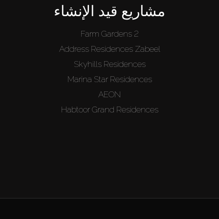
مشاريع قيد الإنشاء
Farm Gardens 2
Address Residences Zabeel
Skyhills Residences
Marina Star Residences
AEON
Habtoor Grand Residences