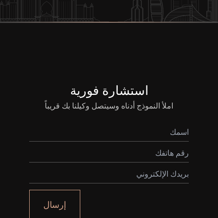
استشارة فورية
املأ النموذج أدناه وسيتصل وكيلنا بك قريباً
إرسال