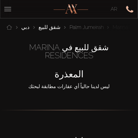
AR
Marina Re
Palm Jumeirah
شقق للبيع
دبي
شقق للبيع في MARINA
RESIDENCES
المعذرة
ليس لدينا حالياً أي عقارات مطابقة لبحثك