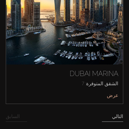
DUBAI MARINA
الشقق المتوفرة: 7
عرض
شراء
إيجار
التالي
السابق