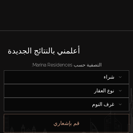
بيع
قيد الإنشاء
الوكلاء
أعلمني بالنتائج الجديدة
من نحن
التصفية حسب Marina Residences:
شراء
نوع العقار
غرف النوم
قم بإشعاري