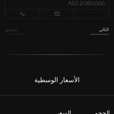
AED 2,050,000
التالي
السابق
الأسعار الوسطية
الحجم
السعر