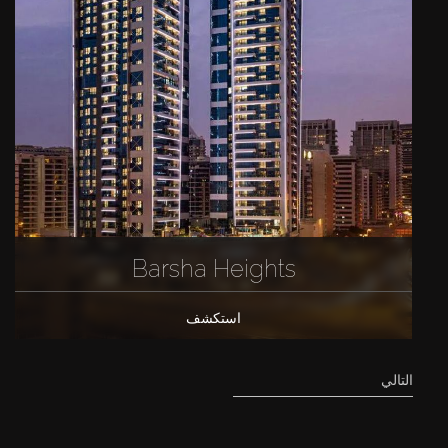
Barsha Heights
استكشف
التالي