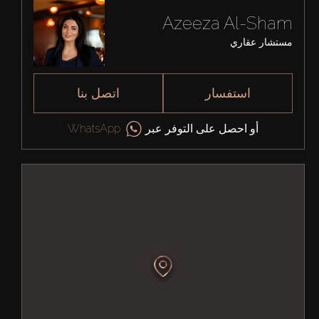
Azeeza Al-Sham
مستشار عقاري
استفسار
اتصل بنا
أو احصل على التوفر عبر
WhatsApp