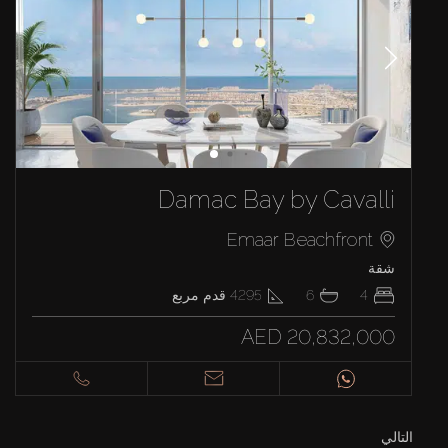
Damac Bay by Cavalli
Emaar Beachfront
شقة
4
6
4295
قدم مربع
AED 20,832,000
التالي