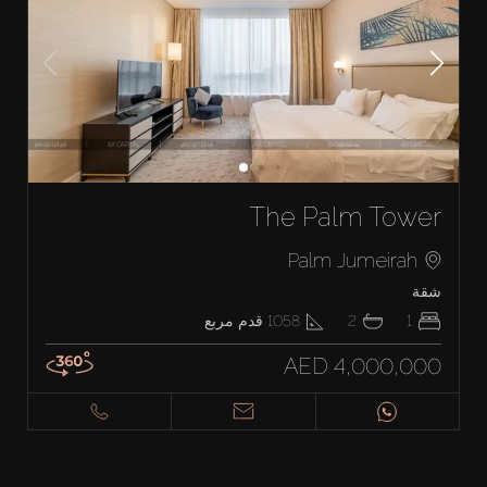
The Palm Tower
Palm Jumeirah
شقة
1
2
1058
قدم مربع
AED 4,000,000