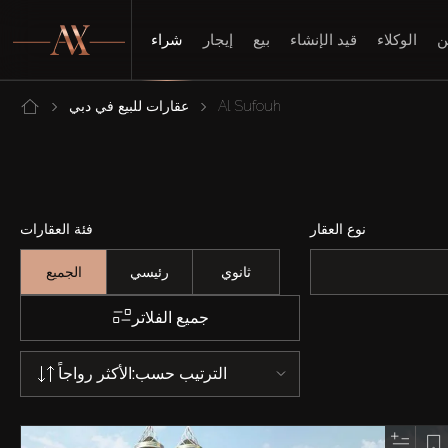
ن
الوكلاء
قيد الإنشاء
بيع
إيجار
شراء
Al Sufouh
عقارات للبيع في دبي
نوع العقار
فئة العقارات
ثانوي
رئيسي
الجميع
جميع الفلاتر
الترتيب حسب:
الأكثر رواجاً