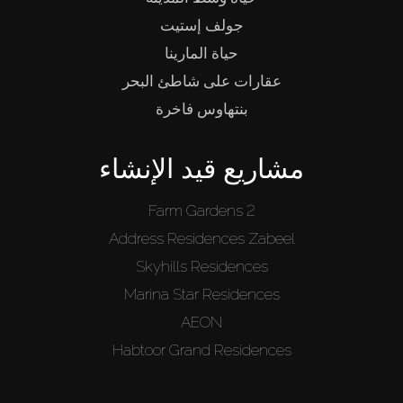
جولف إستيت
حياة المارينا
عقارات على شاطئ البحر
بنتهاوس فاخرة
مشاريع قيد الإنشاء
Farm Gardens 2
Address Residences Zabeel
Skyhills Residences
Marina Star Residences
AEON
Habtoor Grand Residences