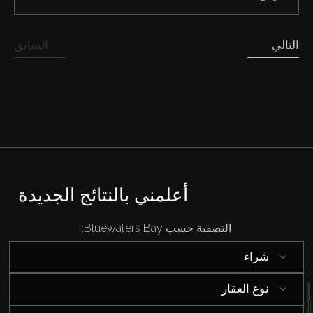
التالي
السابق
شراء
إيجار
أعلمني بالنتائج الجديدة
بيع
التصفية حسب Bluewaters Bay:
شراء
قيد الإنشاء
نوع العقار
الوكلاء