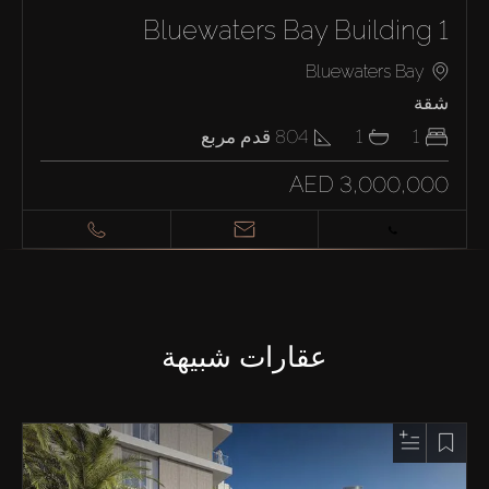
Bluewaters Bay Building 1
Bluewaters Bay
شقة
1
1
804
قدم مربع
AED 3,000,000
عقارات شبيهة