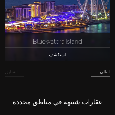
Bluewaters Island
استكشف
التالي
السابق
عقارات شبيهة في مناطق محددة