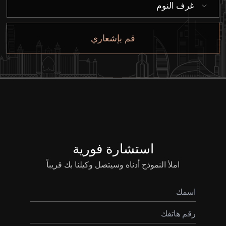
غرف النوم
من نحن
قم بإشعاري
استشارة فورية
املأ النموذج أدناه وسيتصل وكيلنا بك قريباً