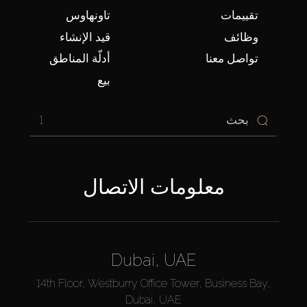
تقييمات
تاونهاوس
وظائف
قيد الإنشاء
تواصل معنا
أدلّة المناطق
بيع
1
معلومات الاتصال
Dubai, UAE
14th Floor, Westburry Office Tower, Business Bay,
Dubai, UAE