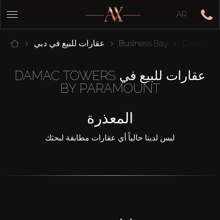
AR
Damac To
Business Bay
عقارات للبيع في دبي
عقارات للبيع في DAMAC TOWERS
BY PARAMOUNT
المعذرة
ليس لدينا حالياً أي عقارات مطابقة لبحثك