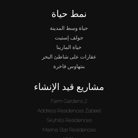
نمط حياة
حياة وسط المدينة
جولف إستيت
حياة المارينا
عقارات على شاطئ البحر
بنتهاوس فاخرة
مشاريع قيد الإنشاء
Farm Gardens 2
Address Residences Zabeel
Skyhills Residences
Marina Star Residences