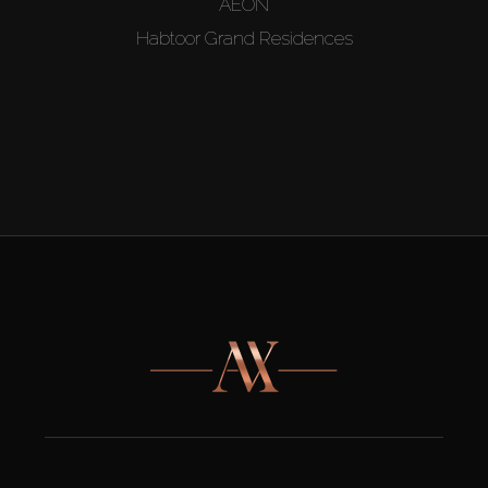
AEON
Habtoor Grand Residences