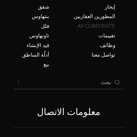
إيجار
شقق
المطورين العقاريين
بنتهاوس
AX CORPORATE
فلل
تقييمات
تاونهاوس
وظائف
قيد الإنشاء
تواصل معنا
أدلّة المناطق
بيع
1
معلومات الاتصال