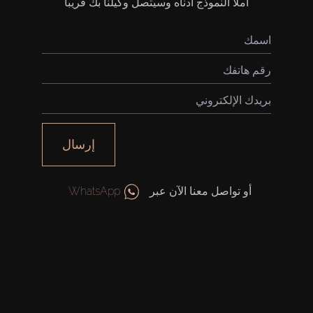
املأ النموذج أدناه وسيتصل وكيلنا بك قريباً
إرسال
أو تواصل معنا الآن عبر
WhatsApp