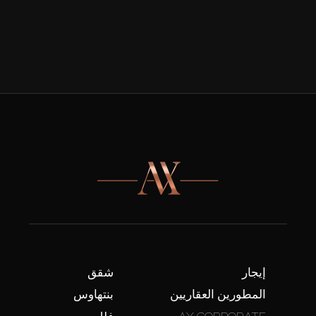
إيجار
شقق
المطورين العقاريين
بنتهاوس