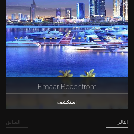
Emaar Beachfront
استكشف
التالي
السابق