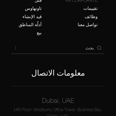
AX CORPORATE
فلل
تقييمات
تاونهاوس
وظائف
قيد الإنشاء
تواصل معنا
أدلّة المناطق
بيع
1
معلومات الاتصال
Dubai, UAE
14th Floor, Westburry Office Tower, Business Bay,
Dubai, UAE