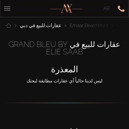
AR
Grand
Emaar Beachfront
عقارات للبيع في دبي
عقارات للبيع في GRAND BLEU BY
ELIE SAAB
المعذرة
ليس لدينا حالياً أي عقارات مطابقة لبحثك