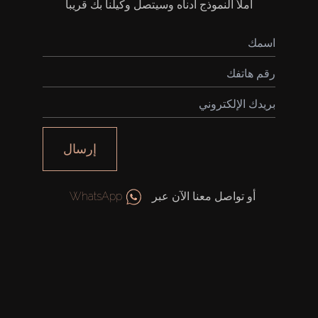
املأ النموذج أدناه وسيتصل وكيلنا بك قريباً
إرسال
أو تواصل معنا الآن عبر
WhatsApp