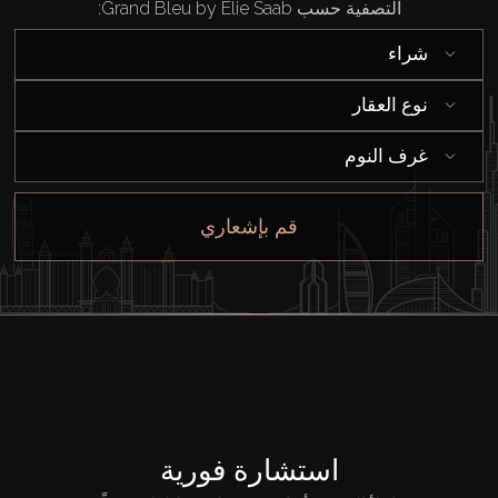
التصفية حسب Grand Bleu by Elie Saab:
إيجار
شراء
بيع
نوع العقار
غرف النوم
قيد الإنشاء
قم بإشعاري
الوكلاء
من نحن
استشارة فورية