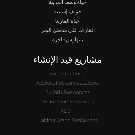
حياة وسط المدينة
جولف إستيت
حياة المارينا
عقارات على شاطئ البحر
بنتهاوس فاخرة
مشاريع قيد الإنشاء
Farm Gardens 2
Address Residences Zabeel
Skyhills Residences
Marina Star Residences
AEON
Habtoor Grand Residences