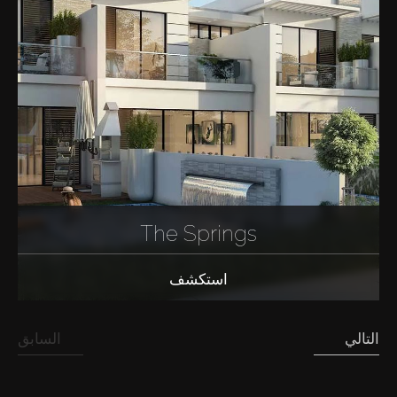
The Springs
استكشف
التالي
السابق