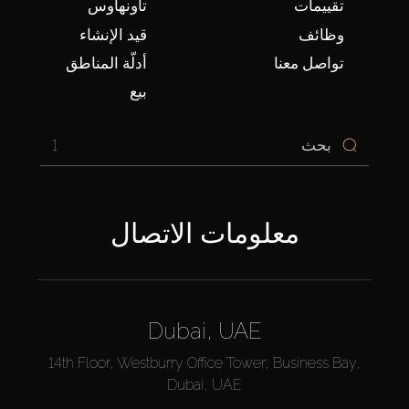
تقييمات
تاونهاوس
وظائف
قيد الإنشاء
تواصل معنا
أدلّة المناطق
بيع
1
معلومات الاتصال
Dubai, UAE
14th Floor, Westburry Office Tower, Business Bay,
Dubai, UAE