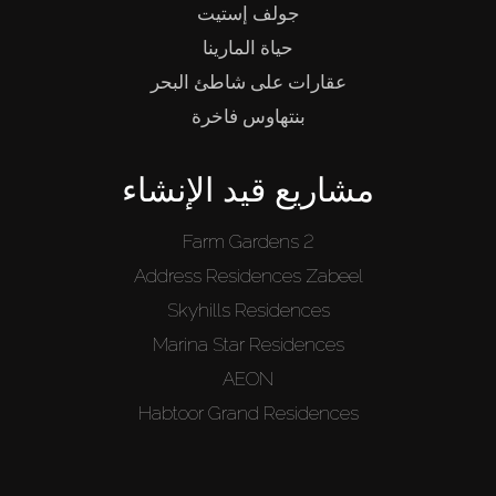
جولف إستيت
حياة المارينا
عقارات على شاطئ البحر
بنتهاوس فاخرة
مشاريع قيد الإنشاء
Farm Gardens 2
Address Residences Zabeel
Skyhills Residences
Marina Star Residences
AEON
Habtoor Grand Residences