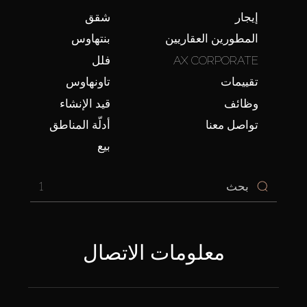
إيجار
شقق
المطورين العقاريين
بنتهاوس
AX CORPORATE
فلل
تقييمات
تاونهاوس
وظائف
قيد الإنشاء
تواصل معنا
أدلّة المناطق
بيع
1
معلومات الاتصال