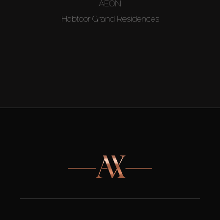
AEON
Habtoor Grand Residences