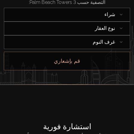
التصفية حسب Palm Beach Towers 3:
شراء
شراء
إيجار
نوع العقار
بيع
غرف النوم
قيد الإنشاء
قم بإشعاري
الوكلاء
من نحن
استشارة فورية