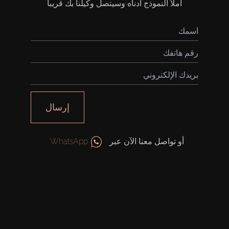
املأ النموذج أدناه وسيتصل وكيلنا بك قريباً
إرسال
أو تواصل معنا الآن عبر
WhatsApp