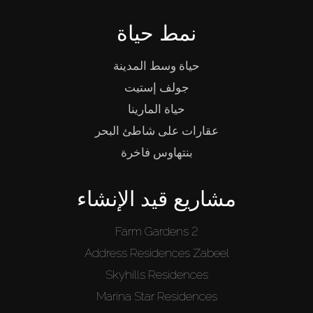
نمط حياة
حياة وسط المدينة
جولف إستيت
حياة المارينا
عقارات على شاطئ البحر
بنتهاوس فاخرة
مشاريع قيد الإنشاء
Farm Gardens 2
Address Residences Zabeel
Skyhills Residences
Marina Star Residences