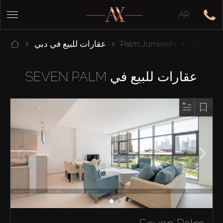
AR
Seven P
Palm Jumeirah
عقارات للبيع في دبي
عقارات للبيع في SEVEN PALM