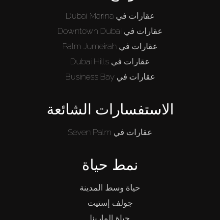
عقارات في Dubai Marina
عقارات في Downtown Dubai
عقارات في Palm Jumeirah
عقارات في Dubai Hills
عقارات في Business Bay
الاستفسارات الشائعة
عقارات في Seven Palm
نمط حياة
حياة وسط المدينة
جولف إستيت
حياة المارينا