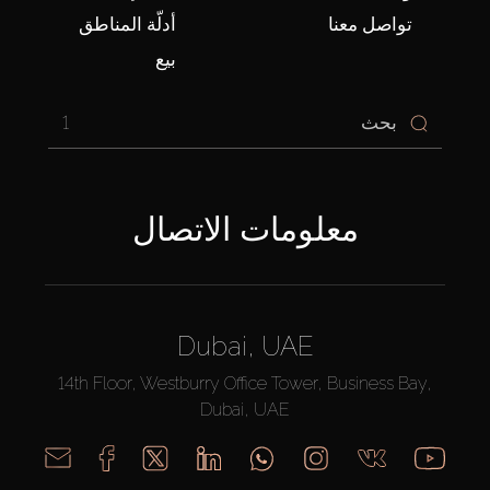
تواصل معنا
أدلّة المناطق
بيع
1
معلومات الاتصال
Dubai, UAE
14th Floor, Westburry Office Tower, Business Bay,
Dubai, UAE