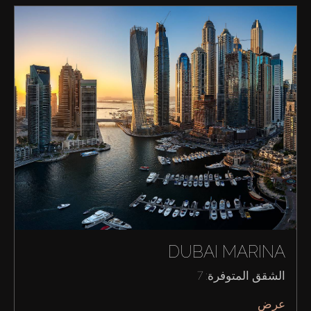
DUBAI MARINA
شراء
الشقق المتوفرة: 7
عرض
إيجار