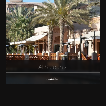
Al Sufouh 2
استكشف