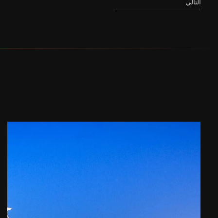
التالي