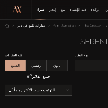
ن
الوكلاء
قيد الإنشاء
بيع
إيجار
شراء
The Crescent
Palm Jumeirah
عقارات للبيع في دبي
نوع العقار
فئة العقارات
ثانوي
رئيسي
الجميع
جميع الفلاتر
الترتيب حسب:
الأكثر رواجاً