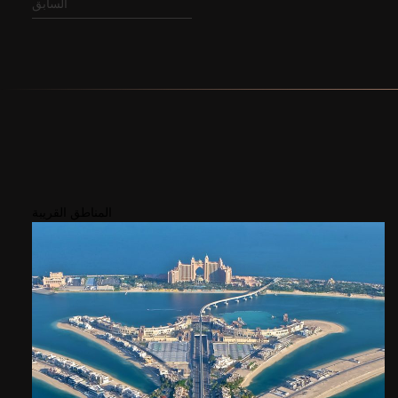
السابق
المناطق القريبة