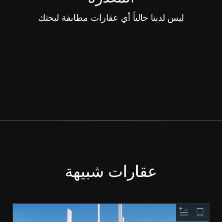
ليس لدينا حالياً أي عقارات مطابقة لبحثك
عقارات شبيهة