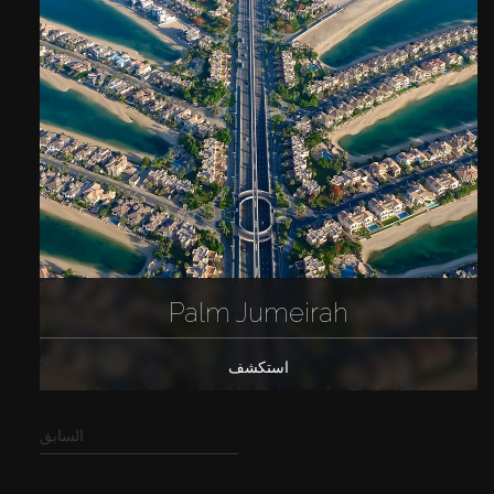
Palm Jumeirah
استكشف
السابق