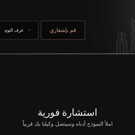
قم بإشعاري
غرف النوم
استشارة فورية
املأ النموذج أدناه وسيتصل وكيلنا بك قريباً