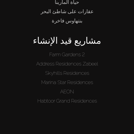
حياة المارينا
عقارات على شاطئ البحر
بنتهاوس فاخرة
مشاريع قيد الإنشاء
Farm Gardens 2
Address Residences Zabeel
Skyhills Residences
Marina Star Residences
AEON
Habtoor Grand Residences