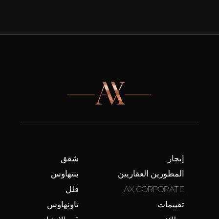
إيجار
شقق
المطورين العقاريين
بنتهاوس
AX CORPORATE
فلل
تقييمات
تاونهاوس