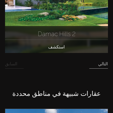
Damac Hills 2
استكشف
التالي
السابق
عقارات شبيهة في مناطق محددة