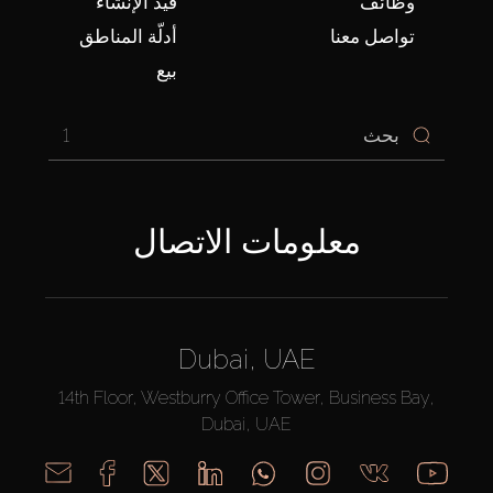
وظائف
قيد الإنشاء
تواصل معنا
أدلّة المناطق
بيع
1
معلومات الاتصال
Dubai, UAE
14th Floor, Westburry Office Tower, Business Bay,
Dubai, UAE