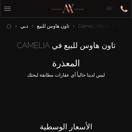
AR
Camel
Damac Hills 2
تاون هاوس للبيع
دبي
تاون هاوس للبيع في CAMELIA
المعذرة
ليس لدينا حالياً أي عقارات مطابقة لبحثك
الأسعار الوسطية