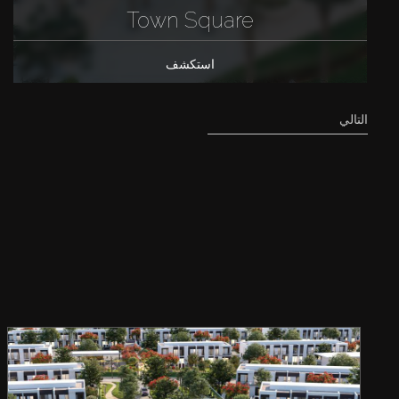
Town Square
استكشف
التالي