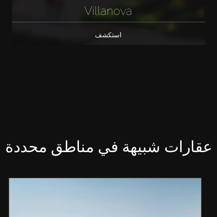
Villanova
استكشف
عقارات شبيهة في مناطق محددة