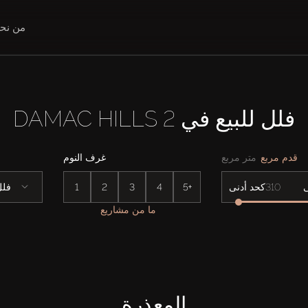
من نح
فلل للبيع في DAMAC HILLS 2
قدم مربع
متر مربع
غرف النوم
5+
4
3
2
1
فلل
كحد أدنى
ما من مشاريع
المعذرة