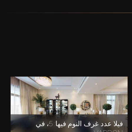
فيلا عدد غرف النوم فيها: 5، في