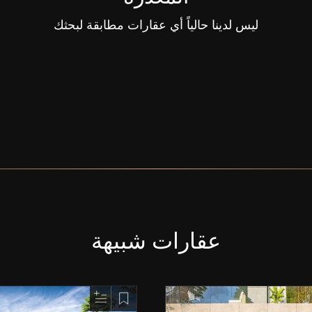
ليس لدينا حالياً أي عقارات مطابقة لبحثك
عقارات شبيهة