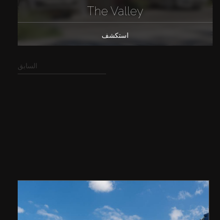
The Valley
استكشف
السابق