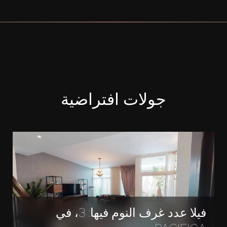
جولات افتراضية
فيلا عدد غرف النوم فيها: 3، في