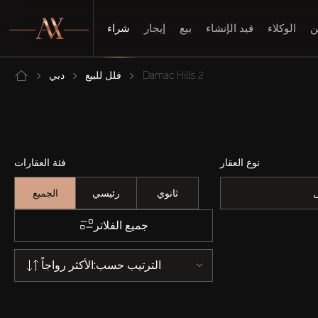
ن
الوكلاء
قيد الإنشاء
بيع
إيجار
شراء
Damac Hills 2
فلل للبيع
دبي
نوع العقار
فئة العقارات
ثانوي
رئيسي
الجميع
جميع الفلاتر
الترتيب حسب:
الأكثر رواجاً