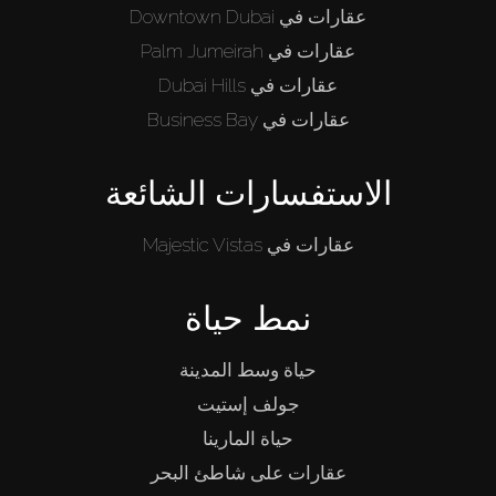
عقارات في Downtown Dubai
عقارات في Palm Jumeirah
عقارات في Dubai Hills
عقارات في Business Bay
الاستفسارات الشائعة
عقارات في Majestic Vistas
نمط حياة
حياة وسط المدينة
جولف إستيت
حياة المارينا
عقارات على شاطئ البحر