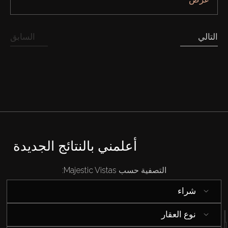
التالي
السابق
أعلمني بالنتائج الجديدة
التصفية حسب Majestic Vistas:
شراء
شراء
إيجار
نوع العقار