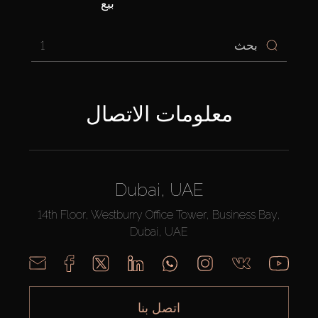
بيع
1
معلومات الاتصال
Dubai, UAE
14th Floor, Westburry Office Tower, Business Bay,
Dubai, UAE
اتصل بنا