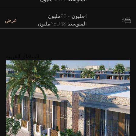
4مليون
-
28مليون
5
عرض
المتوسط
AED 18مليون
17مليون
-
40مليون
6
عرض
المتوسط
AED 33مليون
المناطق القريبة
25مليون
-
37مليون
7
عرض
المتوسط
AED 32مليون