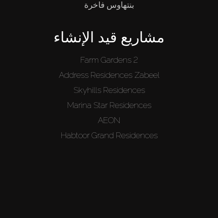
بنتهاوس فاخرة
مشاريع قيد الإنشاء
Farm Gardens 2
Address Residences Zabeel
Skyhills Residences
Marina Star Residences
AEON
Habtoor Grand Residences