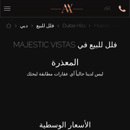
AR
Majestic Vistas
Dubai Hills
فلل للبيع
دبي
فلل للبيع في MAJESTIC VISTAS
المعذرة
ليس لدينا حالياً أي عقارات مطابقة لبحثك
الأسعار الوسطية