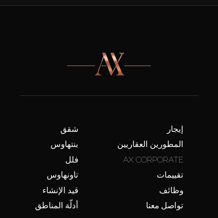
إيجار
شقق
المطورين العقاريين
بنتهاوس
AX CORPORATE
فلل
تقييمات
تاونهاوس
وظائف
قيد الإنشاء
تواصل معنا
أدلّة المناطق