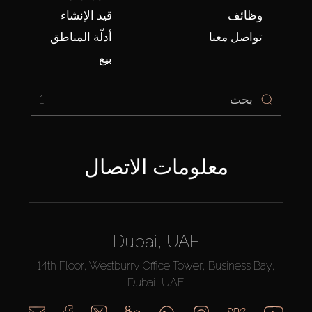
وظائف
قيد الإنشاء
تواصل معنا
أدلّة المناطق
بيع
1
معلومات الاتصال
Dubai, UAE
14th Floor, Westburry Office Tower, Business Bay,
Dubai, UAE