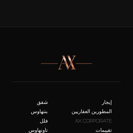
إيجار
شقق
المطورين العقاريين
بنتهاوس
AX CORPORATE
فلل
تقييمات
تاونهاوس