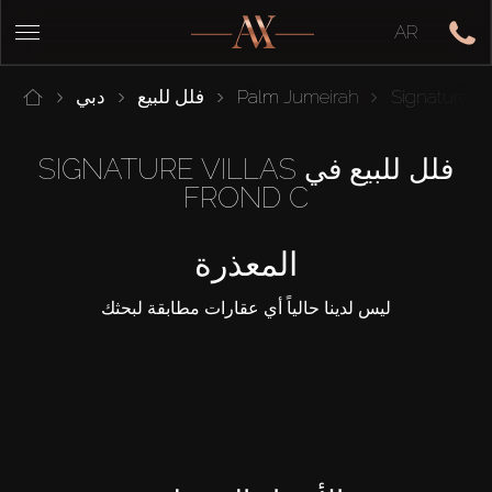
AR
Signature Vi
Palm Jumeirah
فلل للبيع
دبي
فلل للبيع في SIGNATURE VILLAS
FROND C
المعذرة
ليس لدينا حالياً أي عقارات مطابقة لبحثك