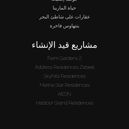
حياة المارينا
عقارات على شاطئ البحر
بنتهاوس فاخرة
مشاريع قيد الإنشاء
Farm Gardens 2
Address Residences Zabeel
Skyhills Residences
Marina Star Residences
AEON
Habtoor Grand Residences