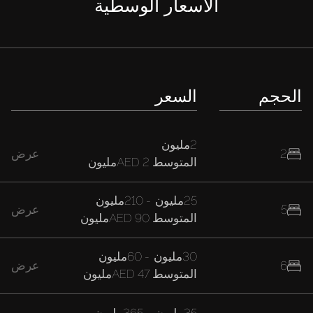
الأسعار الوسطية
الحجم
السعر
2مليون
2
عرض
المتوسط
AED 2مليون
25مليون
-
210مليون
5
عرض
المتوسط
AED 90مليون
30مليون
-
60مليون
6
عرض
المتوسط
AED 47مليون
35مليون
-
365مليون