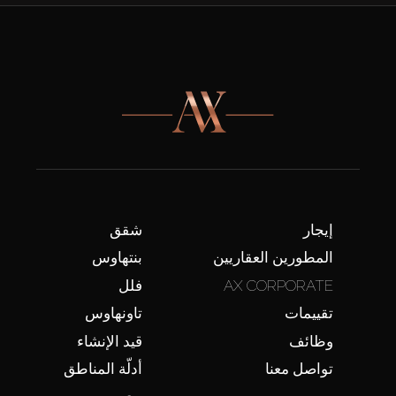
إيجار
شقق
المطورين العقاريين
بنتهاوس
AX CORPORATE
فلل
تقييمات
تاونهاوس
وظائف
قيد الإنشاء
تواصل معنا
أدلّة المناطق