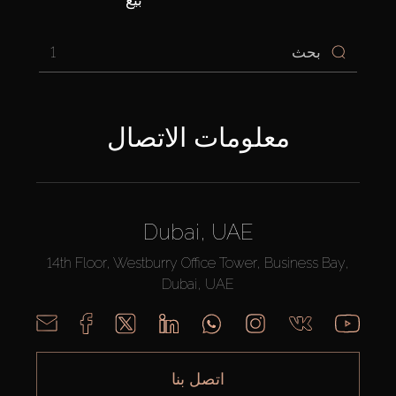
بيع
1
معلومات الاتصال
Dubai, UAE
14th Floor, Westburry Office Tower, Business Bay,
Dubai, UAE
اتصل بنا