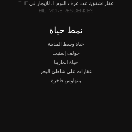
عقار (شقق)، عدد غرف النوم: 1، للإيجار في THE
BILTMORE RESIDENCES
نمط حياة
حياة وسط المدينة
جولف إستيت
حياة المارينا
عقارات على شاطئ البحر
بنتهاوس فاخرة