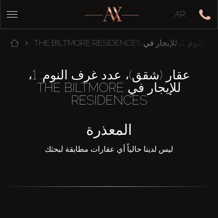
AR
THE BILTMORE RESIDENC
عقار (شقق)، عدد غرف النوم: 1،
للإيجار في THE BILTMORE
RESIDENCES
المعذرة
ليس لدينا حالياً أي عقارات مطابقة لبحثك