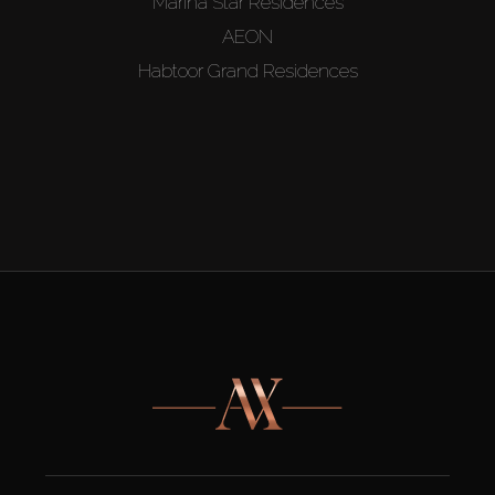
Marina Star Residences
AEON
Habtoor Grand Residences