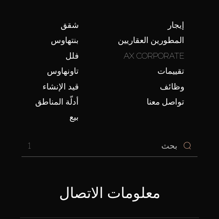
إيجار
شقق
المطورين العقاريين
بنتهاوس
AX CORPORATE
فلل
تقييمات
تاونهاوس
وظائف
قيد الإنشاء
تواصل معنا
أدلّة المناطق
بيع
1
معلومات الاتصال