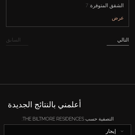
الشقق المتوفرة: 7
عرض
التالي
السابق
أعلمني بالنتائج الجديدة
التصفية حسب THE BILTMORE RESIDENCES:
إيجار