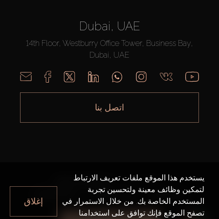
Dubai, UAE
14th Floor, Westburry Office Tower, Business Bay,
Dubai, UAE
اتصل بنا
يستخدم هذا الموقع ملفات تعريف الارتباط
AX CAPITAL ©2026 جميع الحقوق محفوظة
لتمكين وظائف معينة ولتحسين تجربة
خريطة الموقع
سياسة الخصوصية
شروط الاستخدام
إغلاق
المستخدم الخاصة بك. من خلال الاستمرار في
تصفح الموقع فإنك توافق على استخدامنا