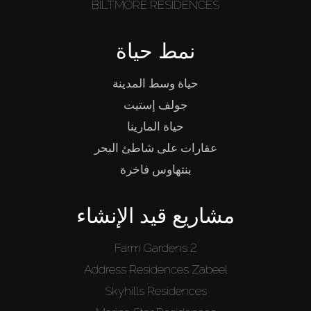
BILTMORE RESIDENCES
نمط حياة
حياة وسط المدينة
جولف إستيت
حياة المارينا
عقارات على شاطئ البحر
بنتهاوس فاخرة
مشاريع قيد الإنشاء
Farm Gardens 2
Address Residences Zabeel
Skyhills Residences