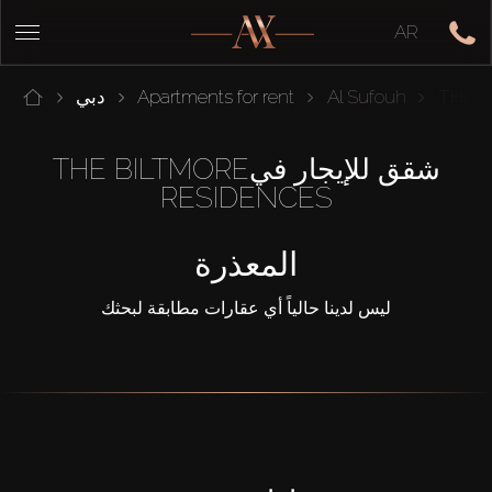
AR
THE B
Al Sufouh
Apartments for rent
دبي
شقق للإيجار فيTHE BILTMORE
RESIDENCES
المعذرة
ليس لدينا حالياً أي عقارات مطابقة لبحثك