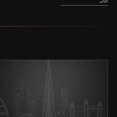
التالي