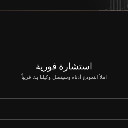
استشارة فورية
املأ النموذج أدناه وسيتصل وكيلنا بك قريباً