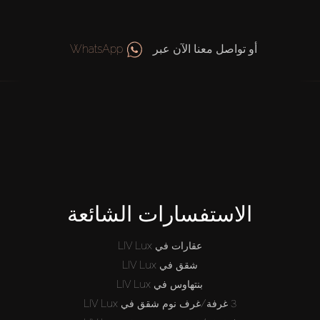
أو تواصل معنا الآن عبر
WhatsApp
الاستفسارات الشائعة
عقارات في LIV Lux
شقق في LIV Lux
بنتهاوس في LIV Lux
3 غرفة/غرف نوم شقق في LIV Lux