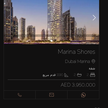
Marina Shores
Dubai Marina
شقة
2
2
1190
قدم مربع
AED 3,950,000