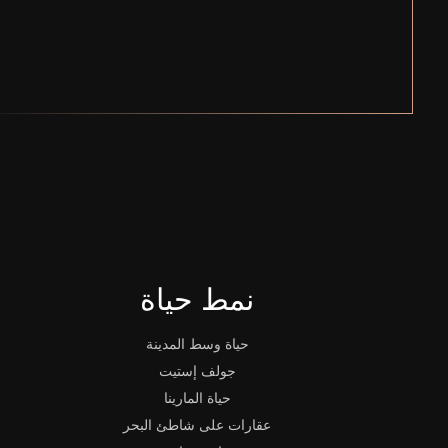
نمط حياة
حياة وسط المدينة
جولف إستيت
حياة المارينا
عقارات على شاطئ البحر