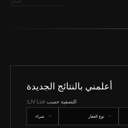
السابق
أعلمني بالنتائج الجديدة
التصفية حسب LIV Lux:
نوع العقار
شراء