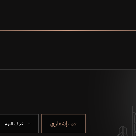
قم بإشعاري
غرف النوم