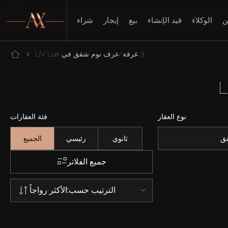
ن
الوكلاء
قيد الإنشاء
بيع
إيجار
شراء
3 غرفة/غرف نوم شقق في LIV Lux
نوع العقار
فئة العقارات
ق
ثانوي
رئيسي
الجميع
جميع الفلاتر
الترتيب حسب:
الأكثر رواجاً