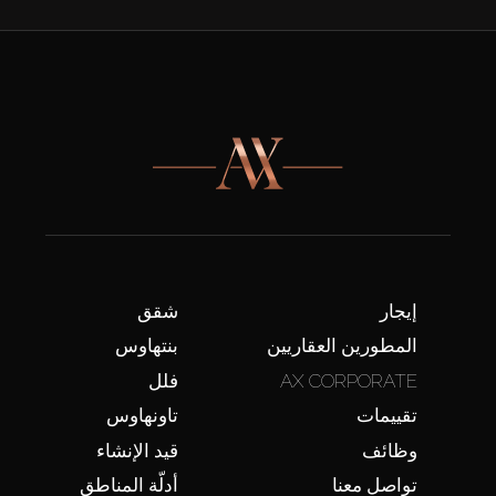
إيجار
شقق
المطورين العقاريين
بنتهاوس
AX CORPORATE
فلل
تقييمات
تاونهاوس
وظائف
قيد الإنشاء
تواصل معنا
أدلّة المناطق