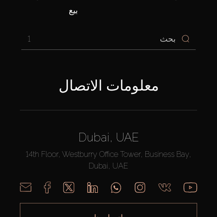
بيع
1
معلومات الاتصال
Dubai, UAE
14th Floor, Westburry Office Tower, Business Bay,
Dubai, UAE