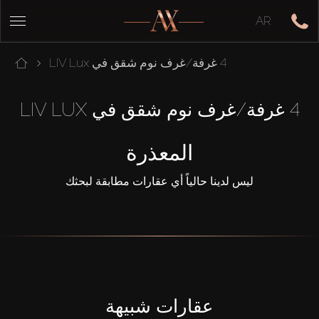
AR
4 غرفة/غرف نوم شقق في LIV Lux
4 غرفة/غرف نوم شقق في LIV LUX
المعذرة
ليس لدينا حالياً أي عقارات مطابقة لبحثك
عقارات شبيهة