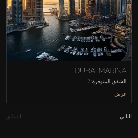
DUBAI MARINA
الشقق المتوفرة: 7
عرض
التالي
السابق
شراء
إيجار