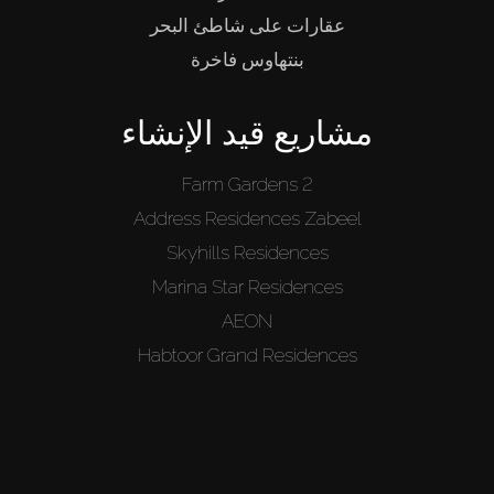
عقارات على شاطئ البحر
بنتهاوس فاخرة
مشاريع قيد الإنشاء
Farm Gardens 2
Address Residences Zabeel
Skyhills Residences
Marina Star Residences
AEON
Habtoor Grand Residences