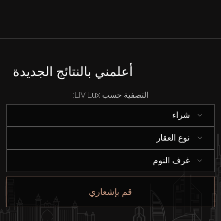
بيع
قيد الإنشاء
أعلمني بالنتائج الجديدة
الوكلاء
التصفية حسب LIV Lux:
شراء
من نحن
نوع العقار
غرف النوم
قم بإشعاري