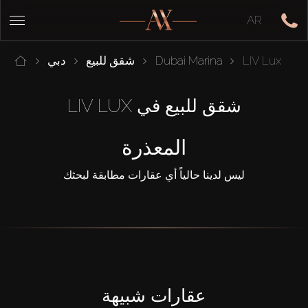
AR
LIV Lux
Dubai Marina
شقق للبيع
دبي
شقق للبيع في LIV LUX
المعذرة
ليس لدينا حالياً أي عقارات مطابقة لبحثك
عقارات شبيهة