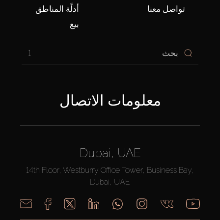
تواصل معنا
أدلّة المناطق
بيع
1
معلومات الاتصال
Dubai, UAE
14th Floor, Westburry Office Tower, Business Bay,
Dubai, UAE