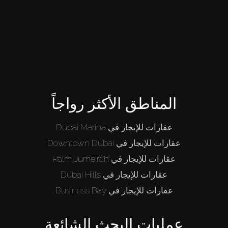
المناطق الأكثر رواجاً
شراء
عقارات للإيجار في Dubai Marina
عقارات للإيجار في Downtown Dubai
إيجار
عقارات للإيجار في Palm Jumeirah
عقارات للإيجار في Dubai Hills
بيع
عقارات للإيجار في Business Bay
قيد الإنشاء
عمليات البحث الشائعة