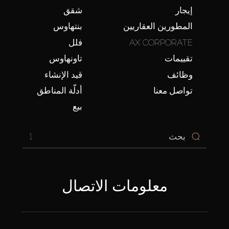
إيجار
شقق
المطورين العقاريين
بنتهاوس
AX CORPORATE
فلل
تقييمات
تاونهاوس
وظائف
قيد الإنشاء
تواصل معنا
أدلّة المناطق
بيع
1
معلومات الاتصال