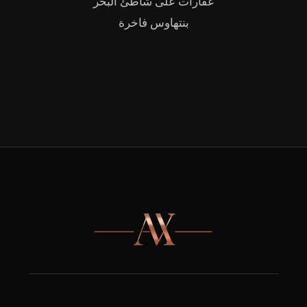
عقارات على شاطئ البحر
بنتهاوس فاخرة