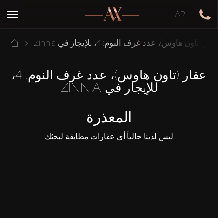
AR
قار (تاون هاوس)، عدد غرف النوم: 4، للإيجار في Zinnia
عقار (تاون هاوس)، عدد غرف النوم: 4،
للإيجار في ZINNIA
المعذرة
ليس لدينا حالياً أي عقارات مطابقة لبحثك