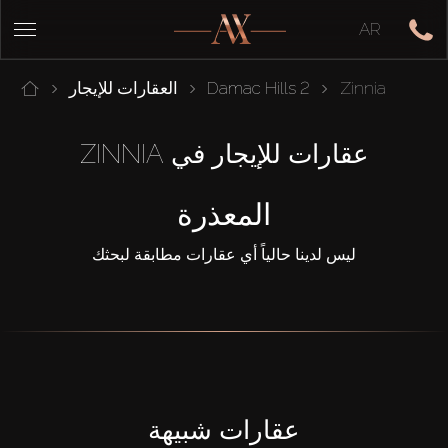
AR
Zinnia
Damac Hills 2
العقارات للإيجار
عقارات للإيجار في ZINNIA
المعذرة
ليس لدينا حالياً أي عقارات مطابقة لبحثك
عقارات شبيهة