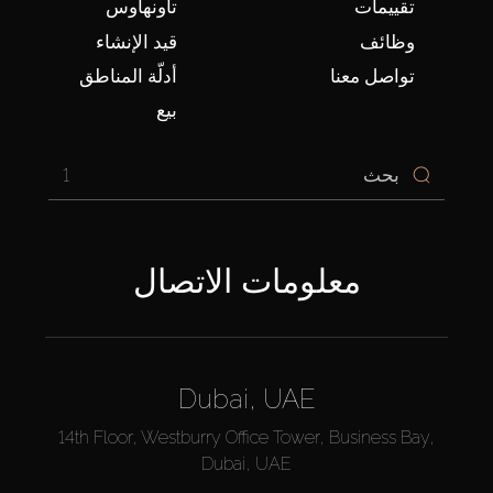
تقييمات
تاونهاوس
وظائف
قيد الإنشاء
تواصل معنا
أدلّة المناطق
بيع
1
معلومات الاتصال
Dubai, UAE
14th Floor, Westburry Office Tower, Business Bay,
Dubai, UAE