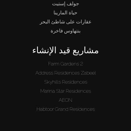
جولف إستيت
حياة المارينا
عقارات على شاطئ البحر
بنتهاوس فاخرة
مشاريع قيد الإنشاء
Farm Gardens 2
Address Residences Zabeel
Skyhills Residences
Marina Star Residences
AEON
Habtoor Grand Residences