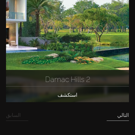
Damac Hills 2
استكشف
التالي
السابق