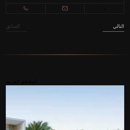
التالي
السابق
المناطق القريبة