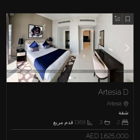
Artesia D
Artesia
شقة
2
3
1368
قدم مربع
AED 1,625,000