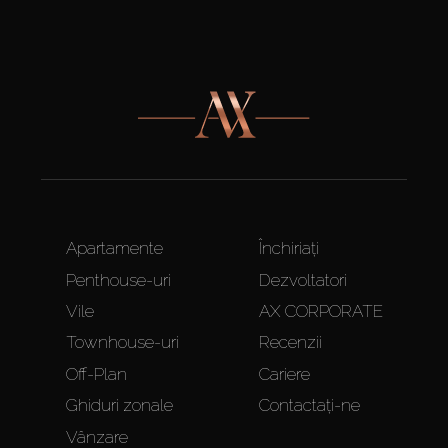
Apartamente
Închiriați
Penthouse-uri
Dezvoltatori
Vile
AX CORPORATE
Townhouse-uri
Recenzii
Off-Plan
Cariere
Ghiduri zonale
Contactați-ne
Vânzare