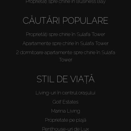
Proprietăți spre chirie în Business Bay
CĂUTĂRI POPULARE
Proprietăți spre chirie în Sulafa Tower
Apartamente spre chirie în Sulafa Tower
2 dormitoare apartamente spre chirie în Sulafa
Tower
STIL DE VIAȚĂ
Living-uri în centrul orașului
Golf Estates
Marina Living
Proprietate pe plajă
Penthouse-uri de Lux