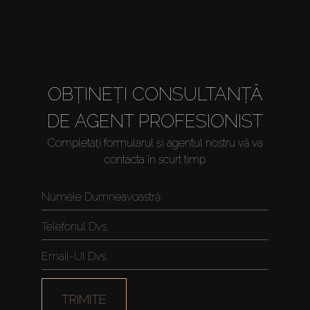
OBȚINEȚI CONSULTANȚĂ
DE AGENT PROFESIONIST
Completați formularul și agentul nostru vă va
contacta în scurt timp
TRIMITE