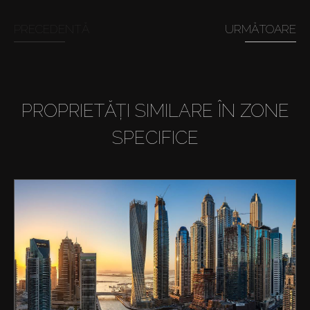
PRECEDENTĂ
URMĂTOARE
PROPRIETĂȚI SIMILARE ÎN ZONE
SPECIFICE