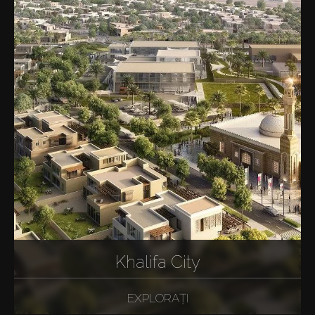
Khalifa City
EXPLORAȚI