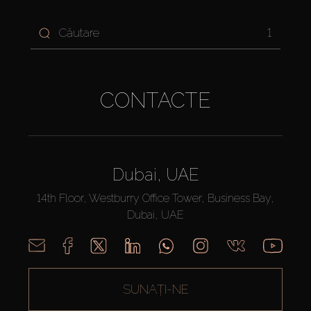
1
CONTACTE
Dubai, UAE
14th Floor, Westburry Office Tower, Business Bay,
Dubai, UAE
SUNAȚI-NE