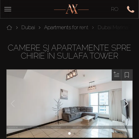
RO
Dubai
Apartments for rent
Dubai Marina
CAMERE ȘI APARTAMENTE SPRE
CHIRIE ÎN SULAFA TOWER