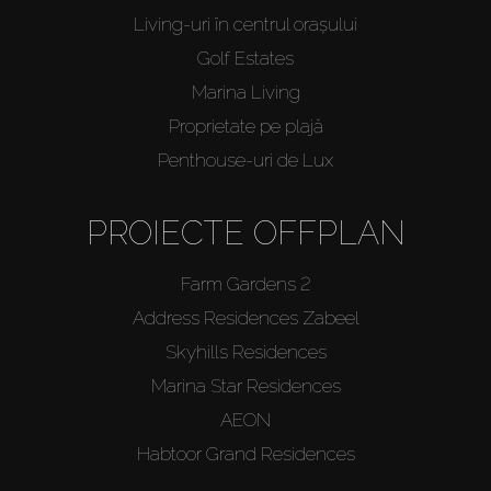
Living-uri în centrul orașului
Golf Estates
Marina Living
Proprietate pe plajă
Penthouse-uri de Lux
PROIECTE OFFPLAN
Farm Gardens 2
Address Residences Zabeel
Skyhills Residences
Marina Star Residences
AEON
Habtoor Grand Residences