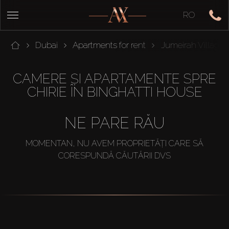
RO
Dubai
Apartments for rent
Jumeirah Village C
CAMERE ȘI APARTAMENTE SPRE
CHIRIE ÎN BINGHATTI HOUSE
NE PARE RĂU
MOMENTAN, NU AVEM PROPRIETĂȚI CARE SĂ
CORESPUNDĂ CĂUTĂRII DVS