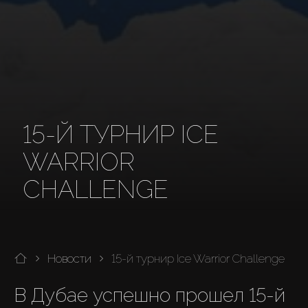
15-Й ТУРНИР ICE
WARRIOR
CHALLENGE
Новости
15-й турнир Ice Warrior Challenge
В Дубае успешно прошел 15-й 