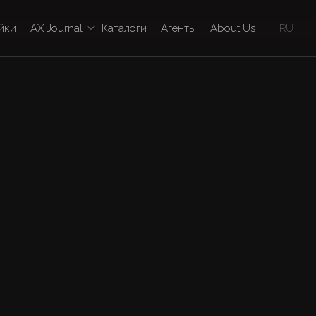
йки
AX Journal
Каталоги
Агенты
About Us
RU