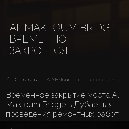
AL MAKTOUM BRIDGE
ВРЕМЕННО
ЗАКРОЕТСЯ
Новости
Al Maktoum Bridge временно закроет
Временное закрытие моста Al 
Maktoum Bridge в Дубае для 
проведения ремонтных работ
Управление по дорогам и транспорту Дубая (RTA) 