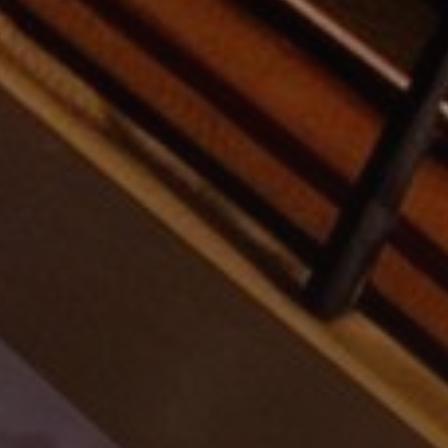
Новостройки
AX Journal
Каталоги
Агенты
About Us