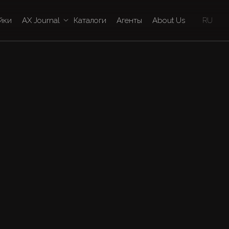
йки
AX Journal
Каталоги
Агенты
About Us
RU