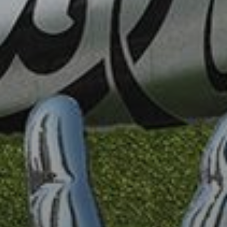
Новостройки
AX Journal
Каталоги
Агенты
About Us